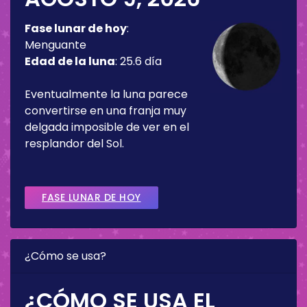
Fase lunar de hoy
:
Menguante
Edad de la luna
:
25.6 día
Eventualmente la luna parece
convertirse en una franja muy
delgada imposible de ver en el
resplandor del Sol.
FASE LUNAR DE HOY
¿Cómo se usa?
¿CÓMO SE USA EL