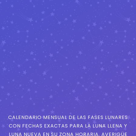
CALENDARIO MENSUAL DE LAS FASES LUNARES
CON FECHAS EXACTAS PARA LA LUNA LLENA Y
LUNA NUEVA EN SU ZONA HORARIA. AVERIGÜE