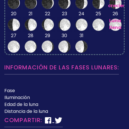
crecient
20
21
22
23
24
25
26
Luna
llena
27
28
29
30
31
INFORMACIÓN DE LAS FASES LUNARES:
Fase
Iluminación
Edad de la luna
Distancia de la luna
COMPARTIR: