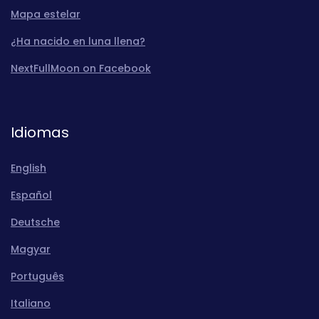
Mapa estelar
¿Ha nacido en luna llena?
NextFullMoon on Facebook
Idiomas
English
Español
Deutsche
Magyar
Português
Italiano