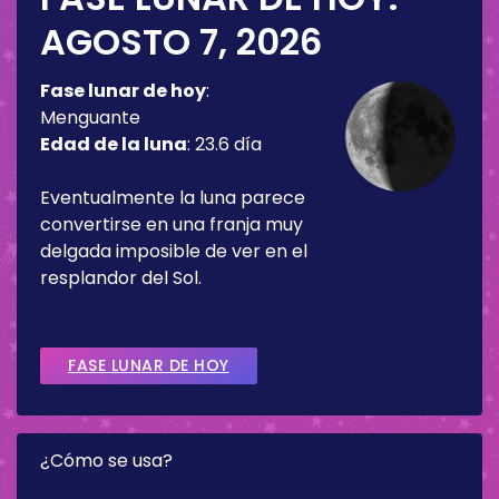
AGOSTO 7, 2026
Fase lunar de hoy
:
Menguante
Edad de la luna
:
23.6 día
Eventualmente la luna parece
convertirse en una franja muy
delgada imposible de ver en el
resplandor del Sol.
FASE LUNAR DE HOY
¿Cómo se usa?