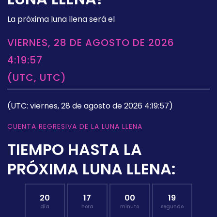
La próxima luna llena será el
VIERNES, 28 DE AGOSTO DE 2026
4:19:57
(UTC, UTC)
(UTC: viernes, 28 de agosto de 2026 4:19:57)
CUENTA REGRESIVA DE LA LUNA LLENA
TIEMPO HASTA LA
PRÓXIMA LUNA LLENA:
20
17
00
18
día
hora
minuto
segundo