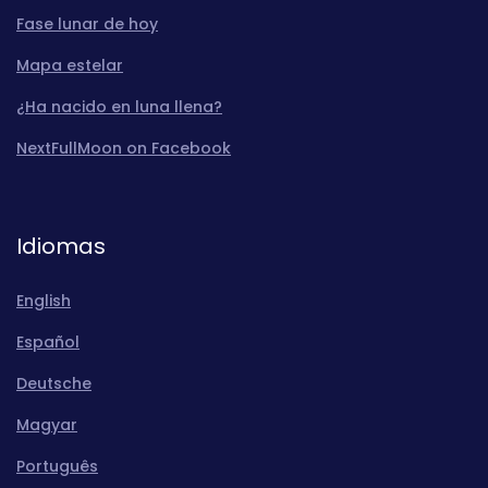
Fase lunar de hoy
Mapa estelar
¿Ha nacido en luna llena?
NextFullMoon on Facebook
Idiomas
English
Español
Deutsche
Magyar
Português