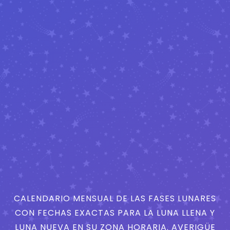
CALENDARIO MENSUAL DE LAS FASES LUNARES
CON FECHAS EXACTAS PARA LA LUNA LLENA Y
LUNA NUEVA EN SU ZONA HORARIA. AVERIGÜE