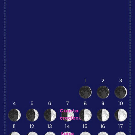
1
2
3
4
5
6
7
8
9
10
Cuarto
creciente
11
12
13
14
15
16
17
Luna