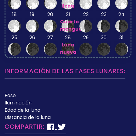
llena
18
19
20
21
22
23
24
Cuarto
menguante
25
26
27
28
29
30
31
Luna
nueva
INFORMACIÓN DE LAS FASES LUNARES:
Fase
Iluminación
Edad de la luna
Distancia de la luna
COMPARTIR: