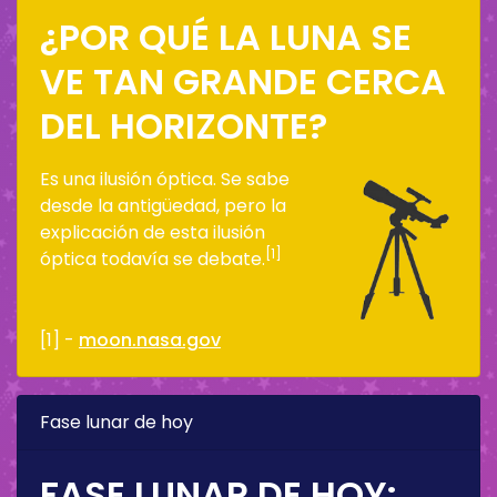
¿POR QUÉ LA LUNA SE
VE TAN GRANDE CERCA
DEL HORIZONTE?
Es una ilusión óptica. Se sabe
desde la antigüedad, pero la
explicación de esta ilusión
[1]
óptica todavía se debate.
[1] -
moon.nasa.gov
Fase lunar de hoy
FASE LUNAR DE HOY: