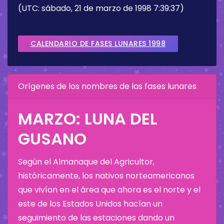
(UTC: sábado, 21 de marzo de 1998 7:39:37)
CALENDARIO DE FASES LUNARES 1998
Orígenes de los nombres de las fases lunares
MARZO: LUNA DEL
GUSANO
Según el Almanaque del Agricultor,
históricamente, los nativos norteamericanos
que vivían en el área que ahora es el norte y el
este de los Estados Unidos hacían un
seguimiento de las estaciones dando un