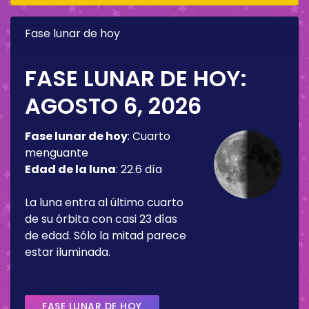
Fase lunar de hoy
FASE LUNAR DE HOY:
AGOSTO 6, 2026
Fase lunar de hoy
:
Cuarto
menguante
Edad de la luna
:
22.6 día
La luna entra al último cuarto
de su órbita con casi 23 días
de edad. Sólo la mitad parece
estar iluminada.
FASE LUNAR DE HOY