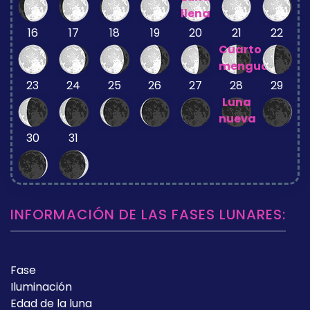
llena
16
17
18
19
20
21
22
Cuarto
menguante
23
24
25
26
27
28
29
Luna
nueva
30
31
INFORMACIÓN DE LAS FASES LUNARES:
Fase
Iluminación
Edad de la luna