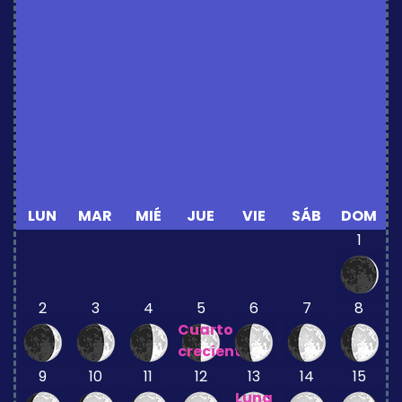
LUN
MAR
MIÉ
JUE
VIE
SÁB
DOM
1
2
3
4
5
6
7
8
Cuarto
creciente
9
10
11
12
13
14
15
Luna