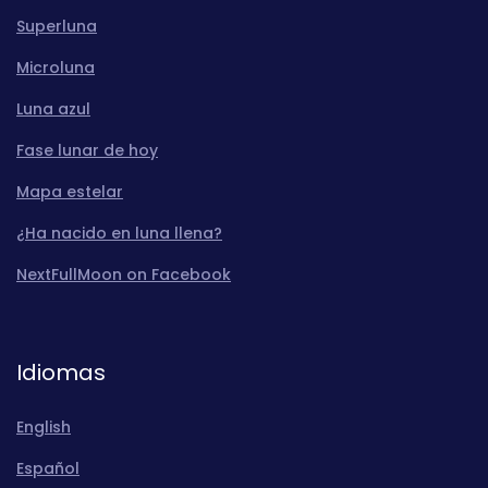
Superluna
Microluna
Luna azul
Fase lunar de hoy
Mapa estelar
¿Ha nacido en luna llena?
NextFullMoon on Facebook
Idiomas
English
Español