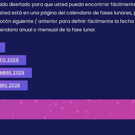
 sido diseñado para que usted pueda encontrar fácilmente
sted está en una página del calendario de fases lunares, 
botón siguiente / anterior para definir fácilmente la fech
endario anual o mensual de la fase lunar.
STO 2026
EMBRE 2026
BRE 2026