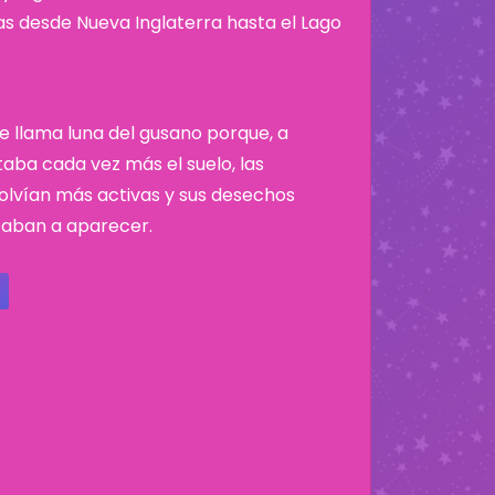
nas desde Nueva Inglaterra hasta el Lago
se llama luna del gusano porque, a
taba cada vez más el suelo, las
volvían más activas y sus desechos
aban a aparecer.