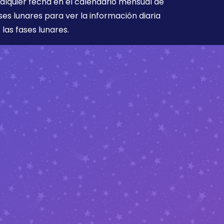
alquier fecha en el calendario mensual de
ses lunares para ver la información diaria
 las fases lunares.