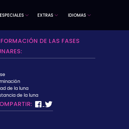
ESPECIALES
EXTRAS
IDIOMAS
NFORMACIÓN DE LAS FASES
UNARES:
se
uminación
ad de la luna
stancia de la luna
OMPARTIR: