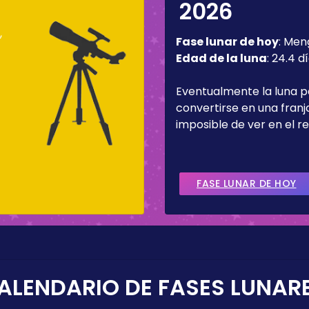
2026
,
Fase lunar de hoy
:
Men
Edad de la luna
:
24.4 d
Eventualmente la luna 
convertirse en una fran
imposible de ver en el re
FASE LUNAR DE HOY
ALENDARIO DE FASES LUNAR