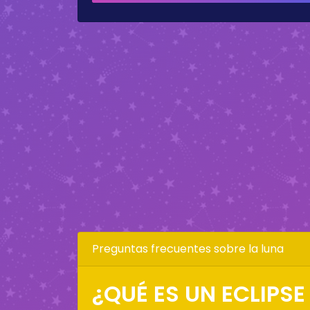
Preguntas frecuentes sobre la luna
¿QUÉ ES UN ECLIPSE