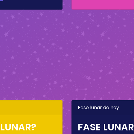
Fase lunar de hoy
 LUNAR?
FASE LUNAR