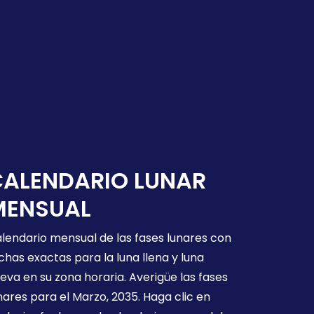
CALENDARIO LUNAR
MENSUAL
lendario mensual de las fases lunares con
chas exactas para la luna llena y luna
eva en su zona horaria. Averigüe las fases
nares para el Marzo, 2035. Haga clic en