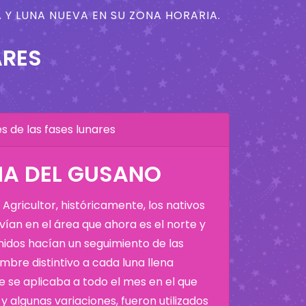
 Y LUNA NUEVA EN SU ZONA HORARIA.
5
ARES
 de las fases lunares
NA DEL GUSANO
Agricultor, históricamente, los nativos
ían en el área que ahora es el norte y
Unidos hacían un seguimiento de las
bre distintivo a cada luna llena
 se aplicaba a todo el mes en el que
y algunas variaciones, fueron utilizados