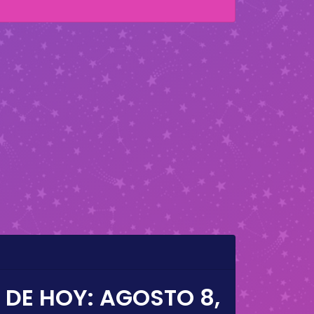
 DE HOY:
AGOSTO 8,