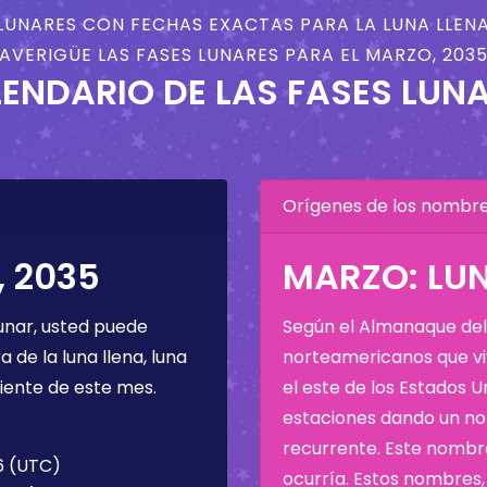
LUNARES CON FECHAS EXACTAS PARA LA LUNA LLENA
AVERIGÜE LAS FASES LUNARES PARA EL MARZO, 203
ENDARIO DE LAS FASES LUN
Orígenes de los nombres
 2035
MARZO: LU
unar, usted puede
Según el Almanaque del 
de la luna llena, luna
norteamericanos que viv
iente de este mes.
el este de los Estados 
estaciones dando un nom
recurrente. Este nombre
6 (UTC)
ocurría. Estos nombres, 