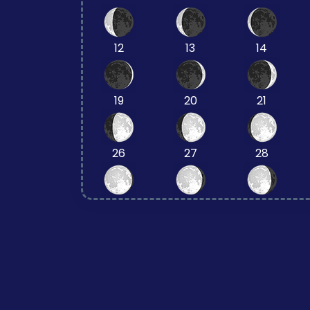
12
13
14
19
20
21
26
27
28