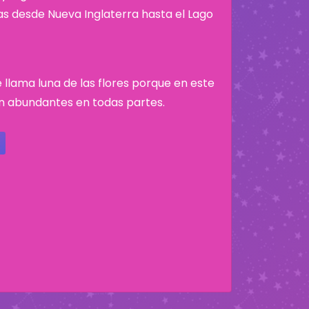
nas desde Nueva Inglaterra hasta el Lago
 llama luna de las flores porque en este
n abundantes en todas partes.