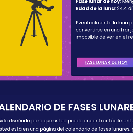
Fase lunar de hoy
:
Men
Edad de la luna
:
24.4 d
Eventualmente la luna 
convertirse en una fran
imposible de ver en el re
FASE LUNAR DE HOY
ALENDARIO DE FASES LUNAR
 sido diseñado para que usted pueda encontrar fácilmente
sted está en una página del calendario de fases lunares, 