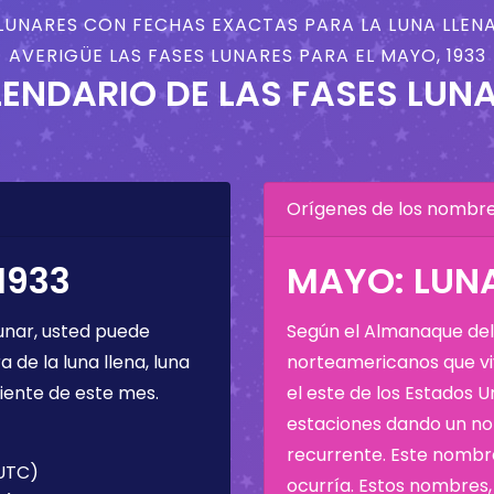
LUNARES CON FECHAS EXACTAS PARA LA LUNA LLENA
AVERIGÜE LAS FASES LUNARES PARA EL MAYO, 1933
ENDARIO DE LAS FASES LUN
Orígenes de los nombres
1933
MAYO: LUNA
unar, usted puede
Según el Almanaque del 
de la luna llena, luna
norteamericanos que viv
iente de este mes.
el este de los Estados 
estaciones dando un nom
recurrente. Este nombre
(UTC)
ocurría. Estos nombres, 