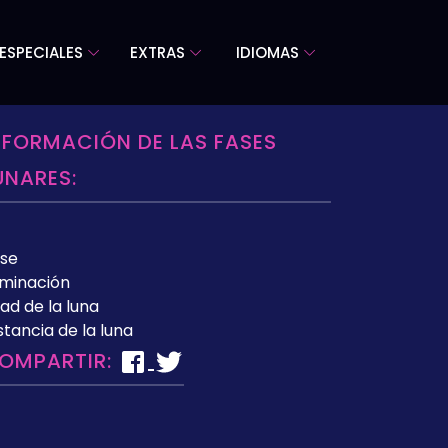
ESPECIALES
EXTRAS
IDIOMAS
NFORMACIÓN DE LAS FASES
UNARES:
se
uminación
ad de la luna
stancia de la luna
OMPARTIR: