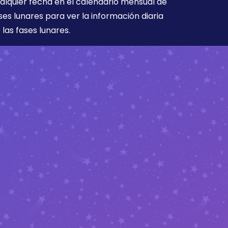
alquier fecha en el calendario mensual de
ses lunares para ver la información diaria
 las fases lunares.