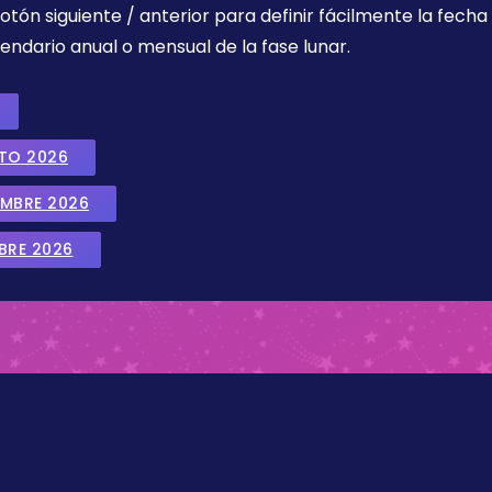
botón siguiente / anterior para definir fácilmente la fech
endario anual o mensual de la fase lunar.
STO 2026
EMBRE 2026
BRE 2026