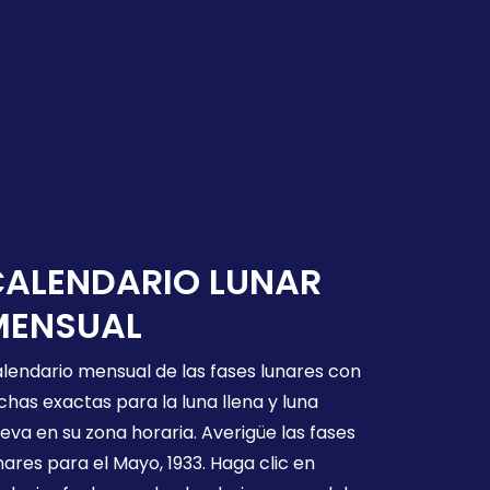
CALENDARIO LUNAR
MENSUAL
lendario mensual de las fases lunares con
chas exactas para la luna llena y luna
eva en su zona horaria. Averigüe las fases
nares para el Mayo, 1933. Haga clic en