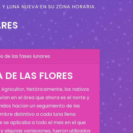
 Y LUNA NUEVA EN SU ZONA HORARIA.
ARES
 de las fases lunares
 DE LAS FLORES
Agricultor, históricamente, los nativos
ían en el área que ahora es el norte y
Unidos hacían un seguimiento de las
bre distintivo a cada luna llena
 se aplicaba a todo el mes en el que
y algunas variaciones, fueron utilizados