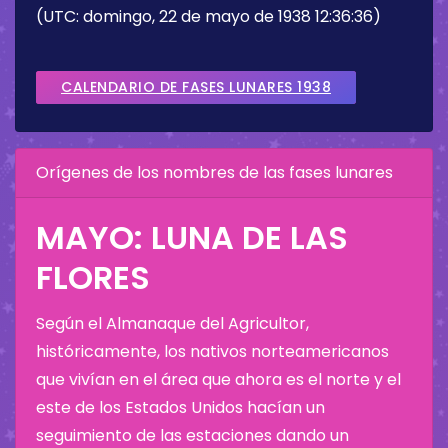
(UTC: domingo, 22 de mayo de 1938 12:36:36)
CALENDARIO DE FASES LUNARES 1938
Orígenes de los nombres de las fases lunares
MAYO: LUNA DE LAS
FLORES
Según el Almanaque del Agricultor,
históricamente, los nativos norteamericanos
que vivían en el área que ahora es el norte y el
este de los Estados Unidos hacían un
seguimiento de las estaciones dando un