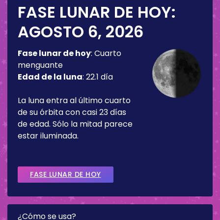
FASE LUNAR DE HOY:
AGOSTO 6, 2026
Fase lunar de hoy
:
Cuarto
menguante
Edad de la luna
:
22.1 día
La luna entra al último cuarto
de su órbita con casi 23 días
de edad. Sólo la mitad parece
estar iluminada.
FASE LUNAR DE HOY
¿Cómo se usa?