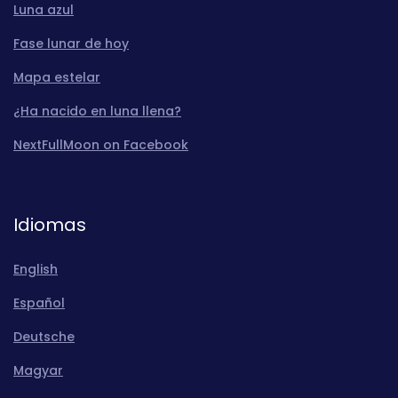
Luna azul
Fase lunar de hoy
Mapa estelar
¿Ha nacido en luna llena?
NextFullMoon on Facebook
Idiomas
English
Español
Deutsche
Magyar