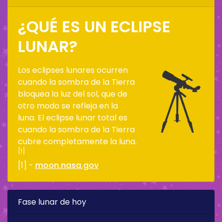
¿QUÉ ES UN ECLIPSE
LUNAR?
Los eclipses lunares ocurren
cuando la sombra de la Tierra
bloquea la luz del sol, que de
otro modo se refleja en la
luna. El eclipse lunar total es
cuando la sombra de la Tierra
cubre completamente la luna.
[1]
[1] -
moon.nasa.gov
Fase lunar de hoy