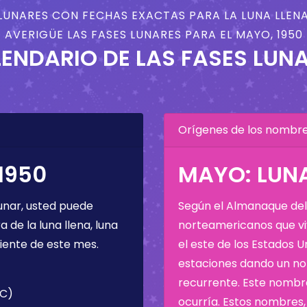
LUNARES CON FECHAS EXACTAS PARA LA LUNA LLENA
AVERIGÜE LAS FASES LUNARES PARA EL MAYO, 1950
ENDARIO DE LAS FASES LUN
Orígenes de los nombres
1950
MAYO: LUNA
unar, usted puede
Según el Almanaque del 
de la luna llena, luna
norteamericanos que viv
iente de este mes.
el este de los Estados 
estaciones dando un nom
recurrente. Este nombre
TC)
ocurría. Estos nombres, 