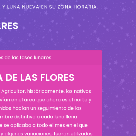
 Y LUNA NUEVA EN SU ZONA HORARIA.
ARES
 de las fases lunares
 DE LAS FLORES
Agricultor, históricamente, los nativos
ían en el área que ahora es el norte y
Unidos hacían un seguimiento de las
bre distintivo a cada luna llena
 se aplicaba a todo el mes en el que
y algunas variaciones, fueron utilizados