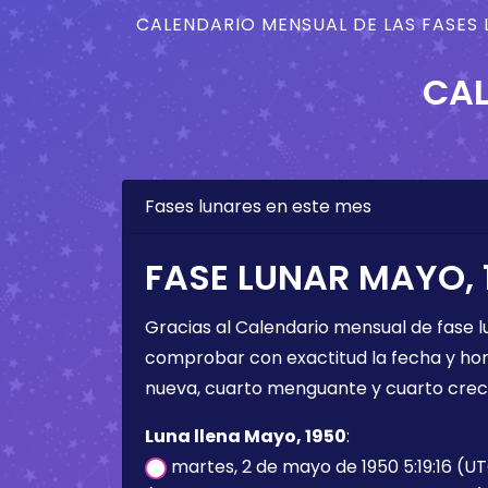
CALENDARIO MENSUAL DE LAS FASES 
CAL
Fases lunares en este mes
FASE LUNAR MAYO, 
Gracias al Calendario mensual de fase l
comprobar con exactitud la fecha y hora 
nueva, cuarto menguante y cuarto crec
Luna llena Mayo, 1950
:
martes, 2 de mayo de 1950 5:19:16 (U