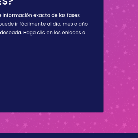
ES?
 información exacta de las fases
puede ir fácilmente al día, mes o año
a deseada. Haga clic en los enlaces a