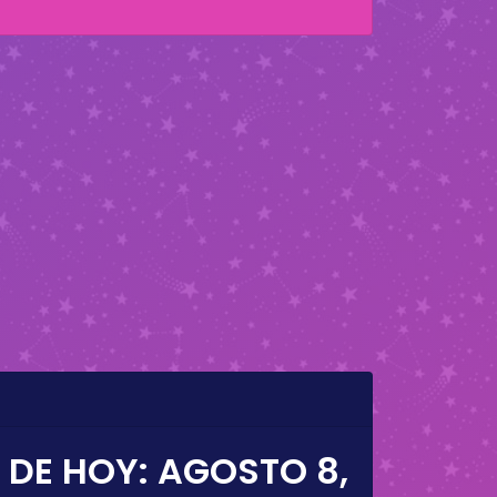
 DE HOY:
AGOSTO 8,