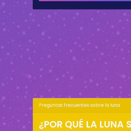
Preguntas frecuentes sobre la luna
¿POR QUÉ LA LUNA S