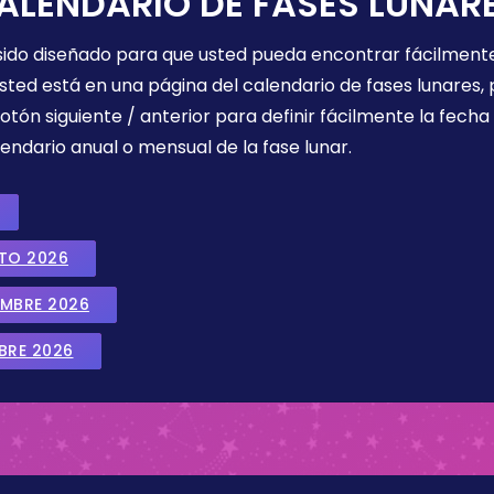
ALENDARIO DE FASES LUNAR
 sido diseñado para que usted pueda encontrar fácilmente
sted está en una página del calendario de fases lunares, 
botón siguiente / anterior para definir fácilmente la fech
endario anual o mensual de la fase lunar.
STO 2026
EMBRE 2026
BRE 2026