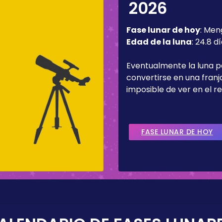
2026
Fase lunar de hoy
:
Men
Edad de la luna
:
24.8 d
Eventualmente la luna 
convertirse en una fran
imposible de ver en el re
FASE LUNAR DE HOY