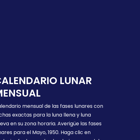
CALENDARIO LUNAR
MENSUAL
lendario mensual de las fases lunares con
chas exactas para la luna llena y luna
eva en su zona horaria. Averigüe las fases
nares para el Mayo, 1950. Haga clic en