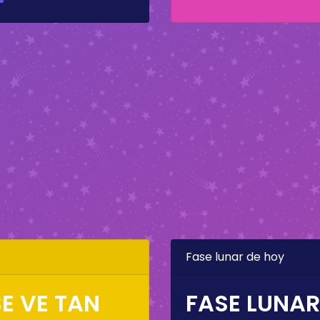
Fase lunar de hoy
E VE TAN
FASE LUNAR