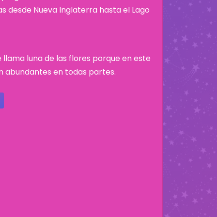
nas desde Nueva Inglaterra hasta el Lago
 llama luna de las flores porque en este
n abundantes en todas partes.