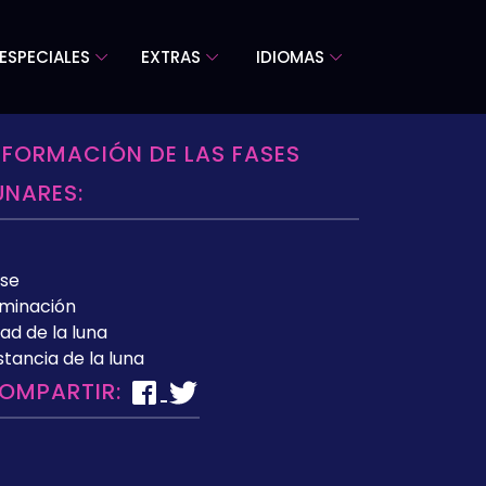
ESPECIALES
EXTRAS
IDIOMAS
NFORMACIÓN DE LAS FASES
UNARES:
se
uminación
ad de la luna
stancia de la luna
OMPARTIR: