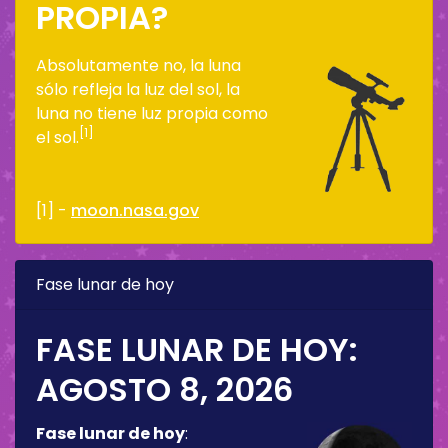
PROPIA?
Absolutamente no, la luna
sólo refleja la luz del sol, la
luna no tiene luz propia como
[1]
el sol.
[1] -
moon.nasa.gov
Fase lunar de hoy
FASE LUNAR DE HOY:
AGOSTO 8, 2026
Fase lunar de hoy
: