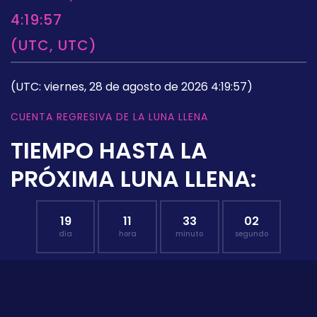
4:19:57
(UTC, UTC)
(UTC: viernes, 28 de agosto de 2026 4:19:57)
CUENTA REGRESIVA DE LA LUNA LLENA
TIEMPO HASTA LA
PRÓXIMA LUNA LLENA:
19
11
33
01
día
hora
minuto
segundo