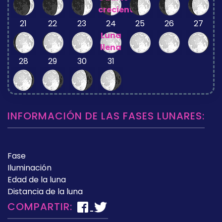
creciente
21
22
23
24
25
26
27
Luna
llena
28
29
30
31
INFORMACIÓN DE LAS FASES LUNARES:
Fase
Iluminación
Edad de la luna
Distancia de la luna
COMPARTIR: