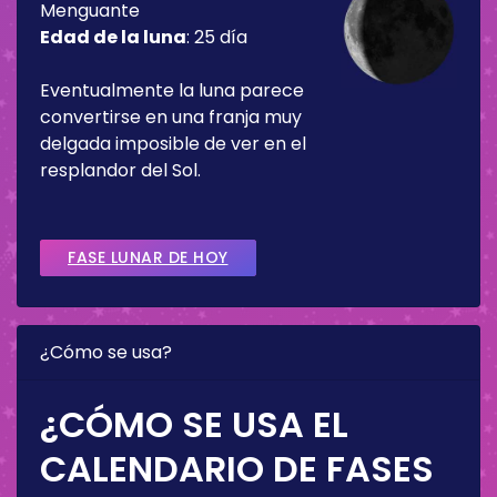
Menguante
Edad de la luna
:
25 día
Eventualmente la luna parece
convertirse en una franja muy
delgada imposible de ver en el
resplandor del Sol.
FASE LUNAR DE HOY
¿Cómo se usa?
¿CÓMO SE USA EL
CALENDARIO DE FASES