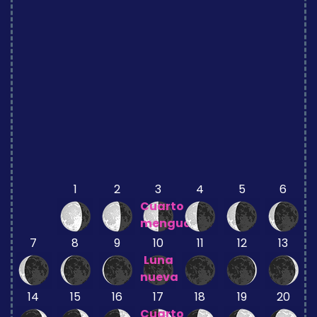
1
2
3
4
5
6
Cuarto
menguante
7
8
9
10
11
12
13
Luna
nueva
14
15
16
17
18
19
20
Cuarto