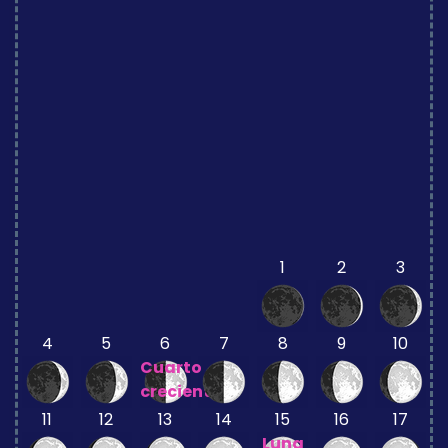
1
2
3
4
5
6
7
8
9
10
Cuarto
creciente
11
12
13
14
15
16
17
Luna