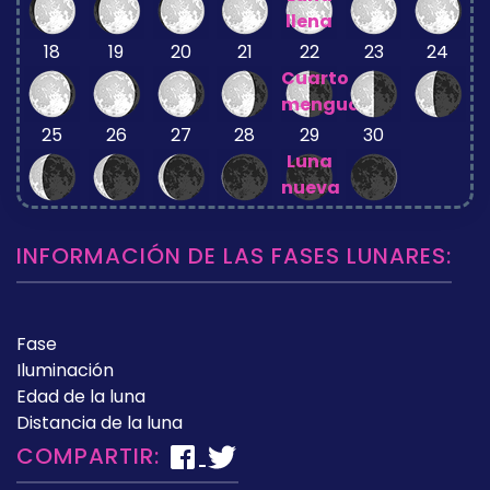
llena
18
19
20
21
22
23
24
Cuarto
menguante
25
26
27
28
29
30
Luna
nueva
INFORMACIÓN DE LAS FASES LUNARES:
Fase
Iluminación
Edad de la luna
Distancia de la luna
COMPARTIR: