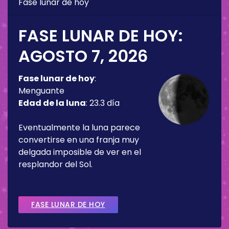
Fase lunar de hoy
FASE LUNAR DE HOY:
AGOSTO 7, 2026
Fase lunar de hoy
:
Menguante
Edad de la luna
:
23.3 día
Eventualmente la luna parece
convertirse en una franja muy
delgada imposible de ver en el
resplandor del Sol.
FASE LUNAR DE HOY