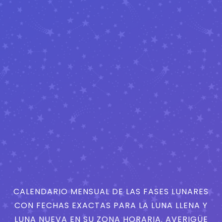
CALENDARIO MENSUAL DE LAS FASES LUNARES
CON FECHAS EXACTAS PARA LA LUNA LLENA Y
LUNA NUEVA EN SU ZONA HORARIA. AVERIGÜE