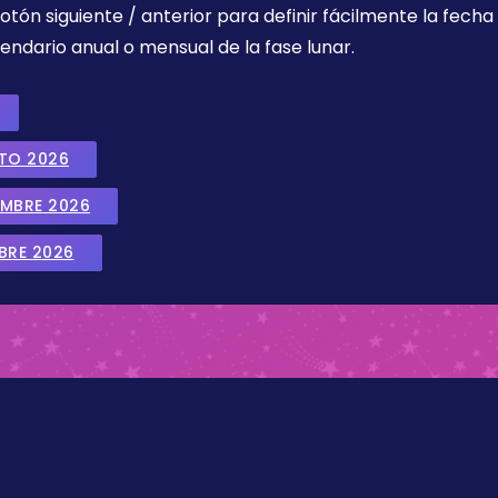
botón siguiente / anterior para definir fácilmente la fech
endario anual o mensual de la fase lunar.
STO 2026
EMBRE 2026
BRE 2026