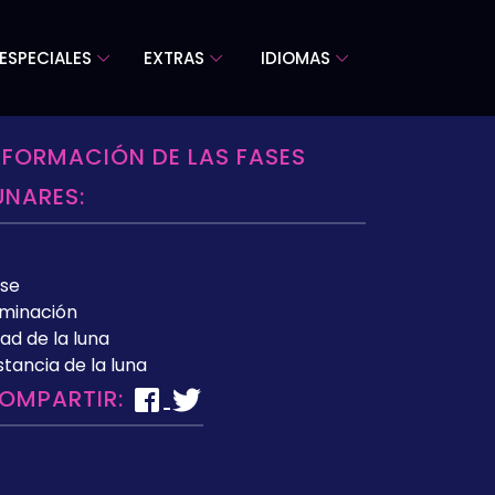
ESPECIALES
EXTRAS
IDIOMAS
NFORMACIÓN DE LAS FASES
UNARES:
se
uminación
ad de la luna
stancia de la luna
OMPARTIR: