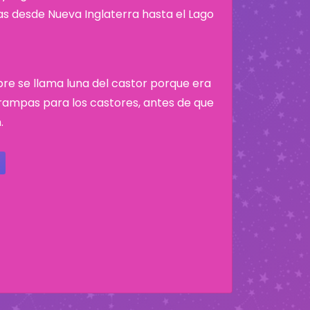
nas desde Nueva Inglaterra hasta el Lago
bre se llama luna del castor porque era
ampas para los castores, antes de que
.