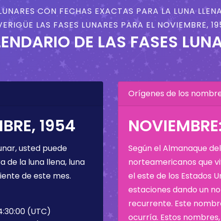
LUNARES CON FECHAS EXACTAS PARA LA LUNA LLENA
VERIGÜE LAS FASES LUNARES PARA EL NOVIEMBRE, 19
ENDARIO DE LAS FASES LUN
Orígenes de los nombres
BRE, 1954
NOVIEMBRE:
unar, usted puede
Según el Almanaque del 
de la luna llena, luna
norteamericanos que viv
iente de este mes.
el este de los Estados 
estaciones dando un nom
recurrente. Este nombre
4:30:00 (UTC)
ocurría. Estos nombres, 