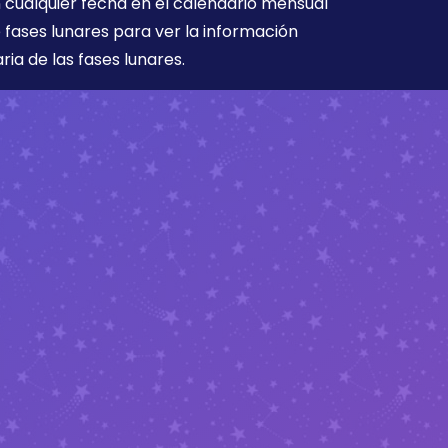
 cualquier fecha en el calendario mensual
 fases lunares para ver la información
aria de las fases lunares.