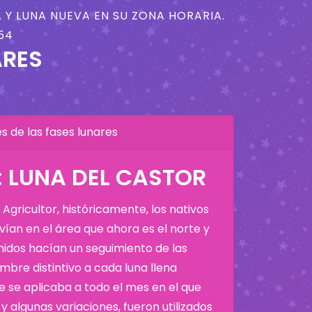
 Y LUNA NUEVA EN SU ZONA HORARIA.
54
ARES
 de las fases lunares
 LUNA DEL CASTOR
Agricultor, históricamente, los nativos
ían en el área que ahora es el norte y
Unidos hacían un seguimiento de las
bre distintivo a cada luna llena
 se aplicaba a todo el mes en el que
y algunas variaciones, fueron utilizados