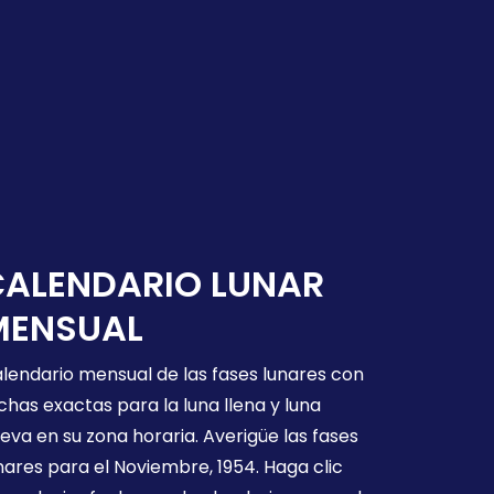
CALENDARIO LUNAR
MENSUAL
lendario mensual de las fases lunares con
chas exactas para la luna llena y luna
eva en su zona horaria. Averigüe las fases
nares para el Noviembre, 1954. Haga clic