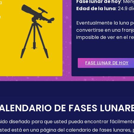
Fase lunar de hoy
:
Men
a
Edad de la luna
:
24.9 dí
e
Eventualmente la luna 
convertirse en una fran
imposible de ver en el re
FASE LUNAR DE HOY
ALENDARIO DE FASES LUNAR
 sido diseñado para que usted pueda encontrar fácilmente
sted está en una página del calendario de fases lunares, 