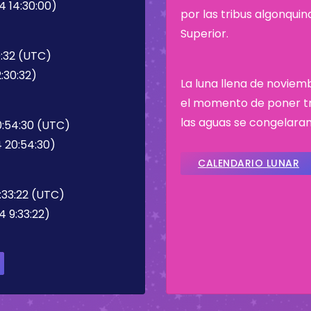
4 14:30:00)
por las tribus algonqui
Superior.
0:32 (UTC)
:30:32)
La luna llena de noviem
el momento de poner tr
las aguas se congelaran
0:54:30 (UTC)
 20:54:30)
CALENDARIO LUNAR
:33:22 (UTC)
4 9:33:22)