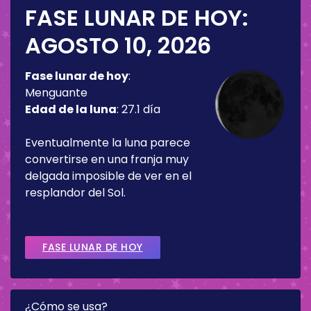
FASE LUNAR DE HOY:
AGOSTO 10, 2026
Fase lunar de hoy
:
Menguante
Edad de la luna
:
27.1 día
Eventualmente la luna parece
convertirse en una franja muy
delgada imposible de ver en el
resplandor del Sol.
FASE LUNAR DE HOY
¿Cómo se usa?