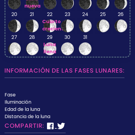
nueva
20
21
22
23
24
25
26
Cuarto
creciente
27
28
29
30
31
Luna
llena
INFORMACIÓN DE LAS FASES LUNARES:
Fase
Iluminación
Edad de la luna
Distancia de la luna
COMPARTIR: