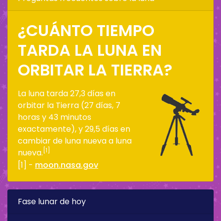
¿CUÁNTO TIEMPO
TARDA LA LUNA EN
ORBITAR LA TIERRA?
La luna tarda 27,3 días en
orbitar la Tierra (27 días, 7
horas y 43 minutos
exactamente), y 29,5 días en
cambiar de luna nueva a luna
[1]
nueva.
[1] -
moon.nasa.gov
Fase lunar de hoy