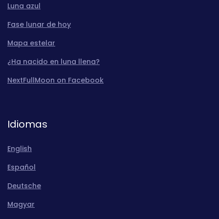
Luna azul
Fase lunar de hoy
Mapa estelar
¿Ha nacido en luna llena?
NextFullMoon on Facebook
Idiomas
English
Español
Deutsche
Magyar