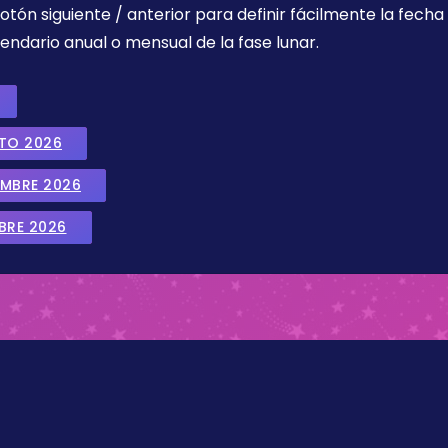
botón siguiente / anterior para definir fácilmente la fech
endario anual o mensual de la fase lunar.
STO 2026
EMBRE 2026
BRE 2026