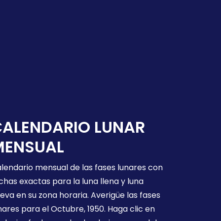
CALENDARIO LUNAR
MENSUAL
lendario mensual de las fases lunares con
chas exactas para la luna llena y luna
eva en su zona horaria. Averigüe las fases
nares para el Octubre, 1950. Haga clic en