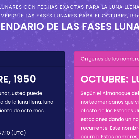
LUNARES CON FECHAS EXACTAS PARA LA LUNA LLENA
AVERIGÜE LAS FASES LUNARES PARA EL OCTUBRE, 195
ENDARIO DE LAS FASES LUN
Orígenes de los nombres
E, 1950
OCTUBRE: 
unar, usted puede
Según el Almanaque del 
de la luna llena, luna
norteamericanos que viv
iente de este mes.
el este de los Estados 
estaciones dando un nom
recurrente. Este nombre
47:10 (UTC)
ocurría. Estos nombres, 