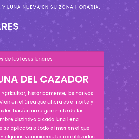
 Y LUNA NUEVA EN SU ZONA HORARIA.
0
ARES
 de las fases lunares
LUNA DEL CAZADOR
Agricultor, históricamente, los nativos
ían en el área que ahora es el norte y
Unidos hacían un seguimiento de las
bre distintivo a cada luna llena
 se aplicaba a todo el mes en el que
y algunas variaciones, fueron utilizados