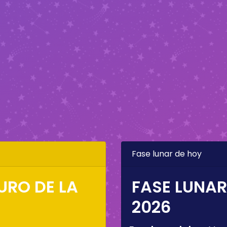
Fase lunar de hoy
URO DE LA
FASE LUNAR
2026