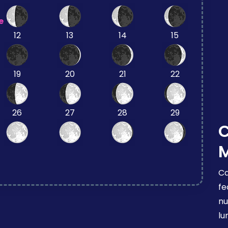
e
12
13
14
15
19
20
21
22
26
27
28
29
Ca
fe
nu
lu