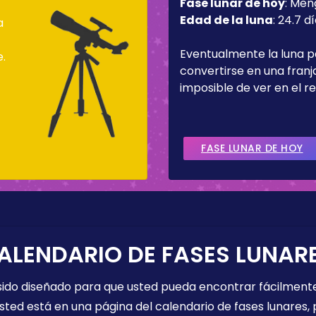
Fase lunar de hoy
:
Men
Edad de la luna
:
24.7 d
a
Eventualmente la luna 
e.
convertirse en una fran
imposible de ver en el re
FASE LUNAR DE HOY
ALENDARIO DE FASES LUNAR
 sido diseñado para que usted pueda encontrar fácilmente
sted está en una página del calendario de fases lunares, 