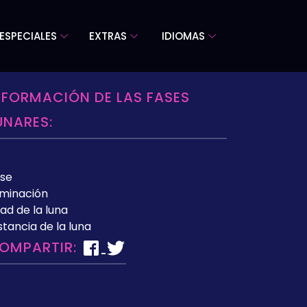
ESPECIALES
EXTRAS
IDIOMAS
NFORMACIÓN DE LAS FASES
UNARES:
se
uminación
ad de la luna
stancia de la luna
OMPARTIR: