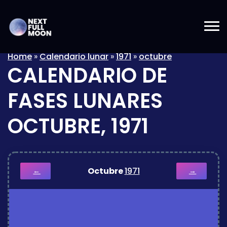
Home
»
Calendario lunar
»
1971
»
octubre
CALENDARIO DE
FASES LUNARES
OCTUBRE, 1971
Octubre
1971
←
→