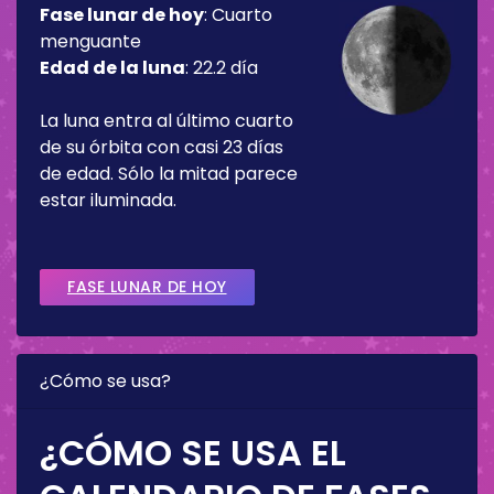
Fase lunar de hoy
:
Cuarto
menguante
Edad de la luna
:
22.2 día
La luna entra al último cuarto
de su órbita con casi 23 días
de edad. Sólo la mitad parece
estar iluminada.
FASE LUNAR DE HOY
¿Cómo se usa?
¿CÓMO SE USA EL