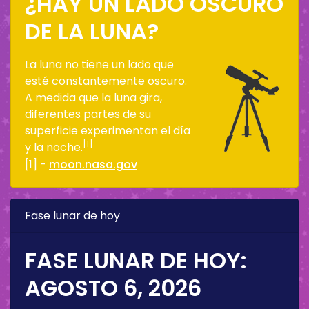
¿HAY UN LADO OSCURO
DE LA LUNA?
La luna no tiene un lado que
esté constantemente oscuro.
A medida que la luna gira,
diferentes partes de su
superficie experimentan el día
[1]
y la noche.
[1] -
moon.nasa.gov
Fase lunar de hoy
FASE LUNAR DE HOY:
AGOSTO 6, 2026