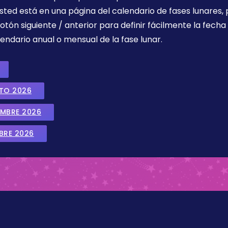
sted está en una página del calendario de fases lunares, 
botón siguiente / anterior para definir fácilmente la fech
endario anual o mensual de la fase lunar.
STO 2026
EMBRE 2026
BRE 2026