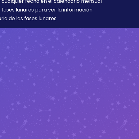
 cualquier fecha en el calendario mensual
 fases lunares para ver la información
aria de las fases lunares.