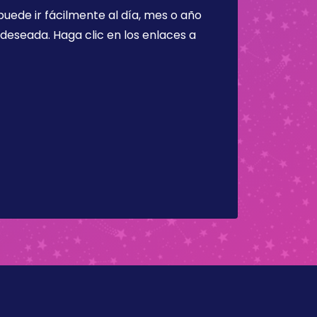
puede ir fácilmente al día, mes o año
a deseada. Haga clic en los enlaces a