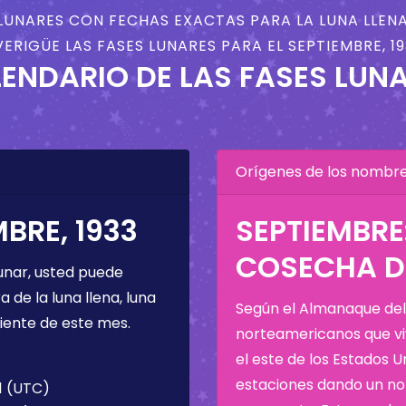
LUNARES CON FECHAS EXACTAS PARA LA LUNA LLENA
VERIGÜE LAS FASES LUNARES PARA EL SEPTIEMBRE, 19
ENDARIO DE LAS FASES LUN
Orígenes de los nombres
BRE, 1933
SEPTIEMBRE
COSECHA D
unar, usted puede
de la luna llena, luna
Según el Almanaque del 
iente de este mes.
norteamericanos que viv
el este de los Estados 
estaciones dando un nom
1 (UTC)