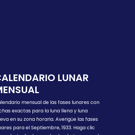
CALENDARIO LUNAR
MENSUAL
lendario mensual de las fases lunares con
chas exactas para la luna llena y luna
eva en su zona horaria. Averigüe las fases
nares para el Septiembre, 1933. Haga clic