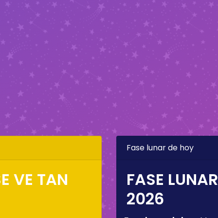
Fase lunar de hoy
E VE TAN
FASE LUNAR
2026