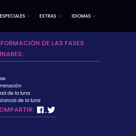
ESPECIALES
EXTRAS
IDIOMAS
NFORMACIÓN DE LAS FASES
UNARES:
se
uminación
ad de la luna
stancia de la luna
OMPARTIR: