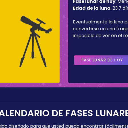
Fase lunar de hoy
:
Men
Edad de la luna
:
23.7 dí
Eventualmente la luna 
convertirse en una fran
imposible de ver en el re
FASE LUNAR DE HOY
ALENDARIO DE FASES LUNAR
 sido diseñado para que usted pueda encontrar fácilmente