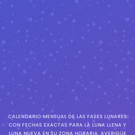
CALENDARIO MENSUAL DE LAS FASES LUNARES
CON FECHAS EXACTAS PARA LA LUNA LLENA Y
LUNA NUEVA EN SU ZONA HORARIA. AVERIGÜE