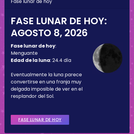
Fase lunar de hoy
FASE LUNAR DE HOY:
AGOSTO 8, 2026
Fase lunar de hoy
:
Menguante
Edad de la luna
:
24.4 día
Eventualmente la luna parece
convertirse en una franja muy
delgada imposible de ver en el
resplandor del Sol.
FASE LUNAR DE HOY