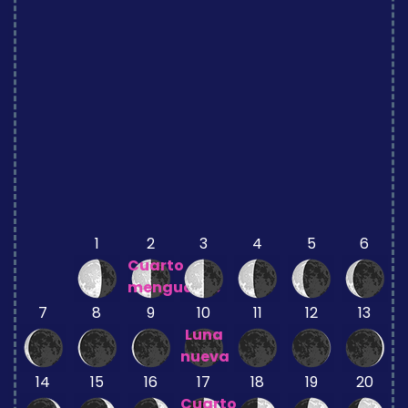
1
2
3
4
5
6
Cuarto
menguante
7
8
9
10
11
12
13
Luna
nueva
14
15
16
17
18
19
20
Cuarto