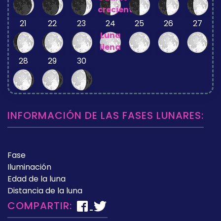
creciente
21
22
23
24
25
26
27
Luna
llena
28
29
30
INFORMACIÓN DE LAS FASES LUNARES:
Fase
Iluminación
Edad de la luna
Distancia de la luna
COMPARTIR: