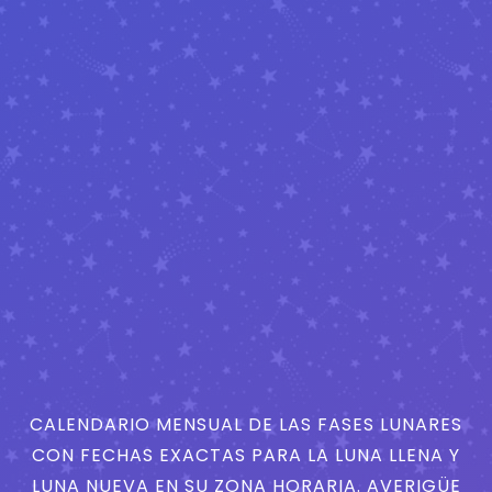
CALENDARIO MENSUAL DE LAS FASES LUNARES
CON FECHAS EXACTAS PARA LA LUNA LLENA Y
LUNA NUEVA EN SU ZONA HORARIA. AVERIGÜE