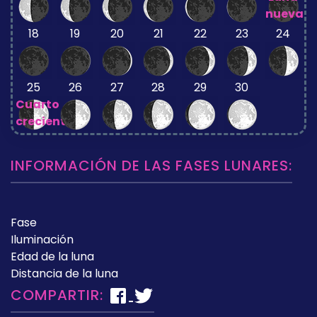
nueva
18
19
20
21
22
23
24
25
26
27
28
29
30
Cuarto
creciente
INFORMACIÓN DE LAS FASES LUNARES:
Fase
Iluminación
Edad de la luna
Distancia de la luna
COMPARTIR: