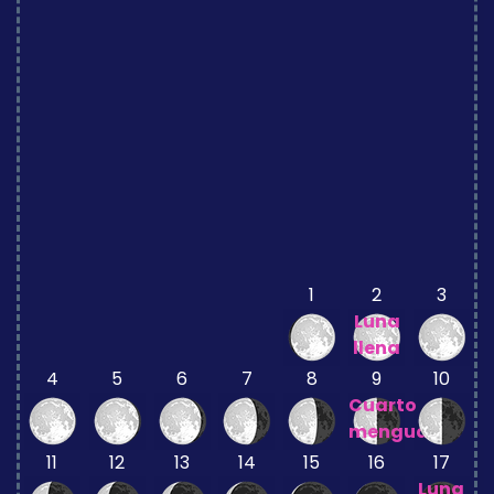
1
2
3
Luna
llena
4
5
6
7
8
9
10
Cuarto
menguante
11
12
13
14
15
16
17
Luna