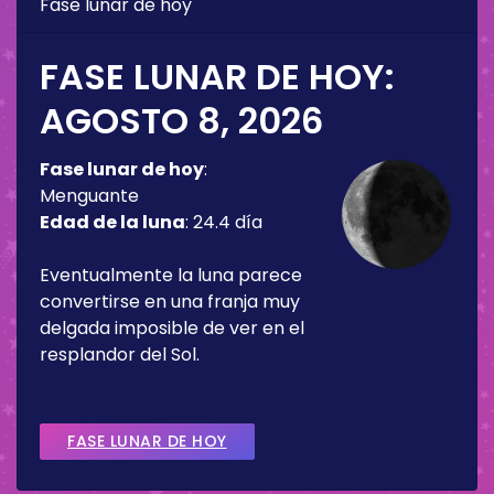
Fase lunar de hoy
FASE LUNAR DE HOY:
AGOSTO 8, 2026
Fase lunar de hoy
:
Menguante
Edad de la luna
:
24.4 día
Eventualmente la luna parece
convertirse en una franja muy
delgada imposible de ver en el
resplandor del Sol.
FASE LUNAR DE HOY