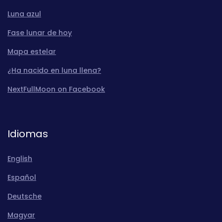
Luna azul
Fase lunar de hoy
Mapa estelar
¿Ha nacido en luna llena?
NextFullMoon on Facebook
Idiomas
English
Español
Deutsche
Magyar