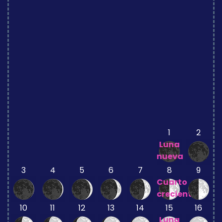
1
2
Luna
nueva
3
4
5
6
7
8
9
Cuarto
creciente
10
11
12
13
14
15
16
Luna