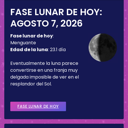
FASE LUNAR DE HOY:
AGOSTO 7, 2026
Fase lunar de hoy
:
Menguante
Edad de la luna
:
23.1 día
Eventualmente la luna parece
convertirse en una franja muy
delgada imposible de ver en el
resplandor del Sol.
FASE LUNAR DE HOY