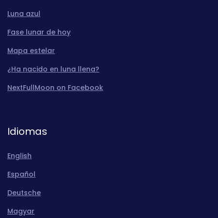
Luna azul
Fase lunar de hoy
Mapa estelar
¿Ha nacido en luna llena?
NextFullMoon on Facebook
Idiomas
English
Español
Deutsche
Magyar