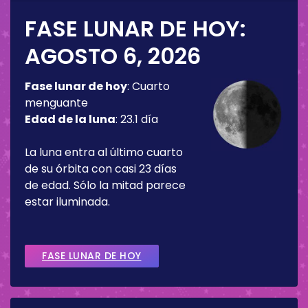
FASE LUNAR DE HOY:
AGOSTO 6, 2026
Fase lunar de hoy
:
Cuarto
menguante
Edad de la luna
:
23.1 día
La luna entra al último cuarto
de su órbita con casi 23 días
de edad. Sólo la mitad parece
estar iluminada.
FASE LUNAR DE HOY