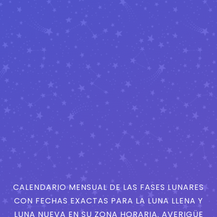
CALENDARIO MENSUAL DE LAS FASES LUNARES
CON FECHAS EXACTAS PARA LA LUNA LLENA Y
LUNA NUEVA EN SU ZONA HORARIA. AVERIGÜE