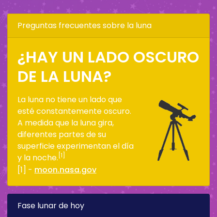
Preguntas frecuentes sobre la luna
¿HAY UN LADO OSCURO
DE LA LUNA?
La luna no tiene un lado que
esté constantemente oscuro.
A medida que la luna gira,
diferentes partes de su
superficie experimentan el día
[1]
y la noche.
[1] -
moon.nasa.gov
Fase lunar de hoy