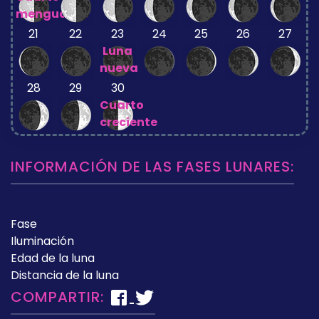
menguante
21
22
23
24
25
26
27
Luna
nueva
28
29
30
Cuarto
creciente
INFORMACIÓN DE LAS FASES LUNARES:
Fase
Iluminación
Edad de la luna
Distancia de la luna
COMPARTIR: