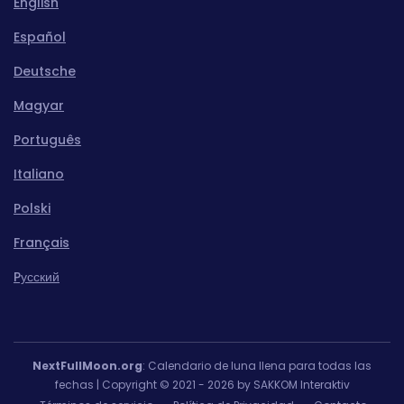
English
Español
Deutsche
Magyar
Português
Italiano
Polski
Français
Pусский
NextFullMoon.org
: Calendario de luna llena para todas las
fechas | Copyright © 2021 - 2026 by SAKKOM Interaktiv