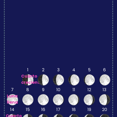
1
2
3
4
5
6
Cuarto
creciente
7
8
9
10
11
12
13
Luna
llena
14
15
16
17
18
19
20
Cuarto