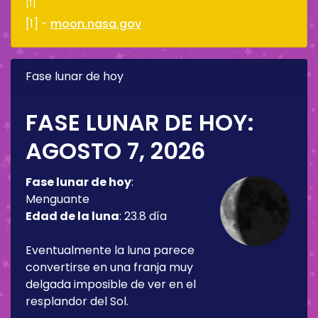
[1]
[1] -
moon.nasa.gov
Fase lunar de hoy
FASE LUNAR DE HOY:
AGOSTO 7, 2026
Fase lunar de hoy
:
Menguante
Edad de la luna
:
23.8 día
Eventualmente la luna parece
convertirse en una franja muy
delgada imposible de ver en el
resplandor del Sol.