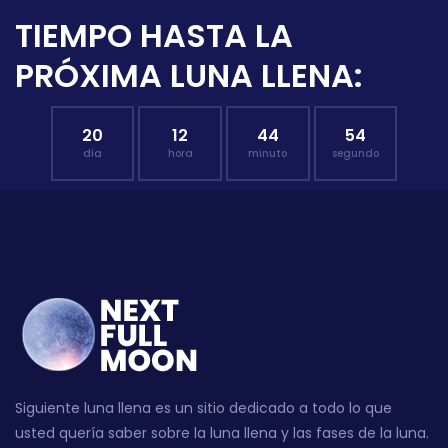
TIEMPO HASTA LA
PRÓXIMA LUNA LLENA:
20
12
44
53
día
hora
minuto
segundo
Siguiente luna llena es un sitio dedicado a todo lo que
usted quería saber sobre la luna llena y las fases de la luna.