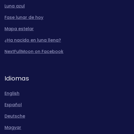
Luna azul
Fase lunar de hoy
Mapa estelar
¿Ha nacido en luna llena?
NextFullMoon on Facebook
Idiomas
English
Español
Deutsche
Magyar