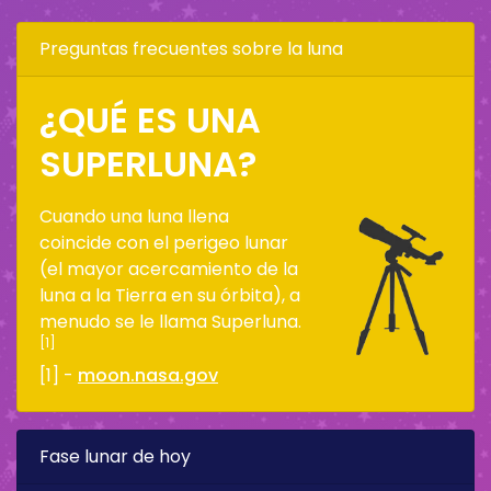
Preguntas frecuentes sobre la luna
¿QUÉ ES UNA
SUPERLUNA?
Cuando una luna llena
coincide con el perigeo lunar
(el mayor acercamiento de la
luna a la Tierra en su órbita), a
menudo se le llama Superluna.
[1]
[1] -
moon.nasa.gov
Fase lunar de hoy