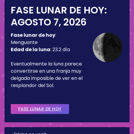
FASE LUNAR DE HOY:
AGOSTO 7, 2026
Fase lunar de hoy
:
Menguante
Edad de la luna
:
23.2 día
Eventualmente la luna parece
convertirse en una franja muy
delgada imposible de ver en el
resplandor del Sol.
FASE LUNAR DE HOY