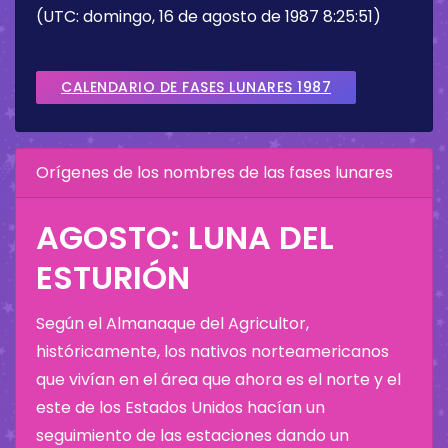
(UTC: domingo, 16 de agosto de 1987 8:25:51)
CALENDARIO DE FASES LUNARES 1987
Orígenes de los nombres de las fases lunares
AGOSTO: LUNA DEL
ESTURIÓN
Según el Almanaque del Agricultor,
históricamente, los nativos norteamericanos
que vivían en el área que ahora es el norte y el
este de los Estados Unidos hacían un
seguimiento de las estaciones dando un