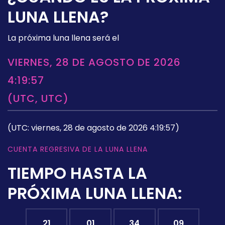
LUNA LLENA?
La próxima luna llena será el
VIERNES, 28 DE AGOSTO DE 2026
4:19:57
(UTC, UTC)
(UTC: viernes, 28 de agosto de 2026 4:19:57)
CUENTA REGRESIVA DE LA LUNA LLENA
TIEMPO HASTA LA
PRÓXIMA LUNA LLENA:
21
01
34
08