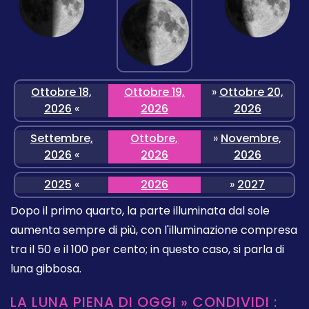
Ottobre 18,
Ottobre 19,
»
Ottobre 20,
2026
«
2026
2026
Settembre,
Ottobre,
»
Novembre,
2026
«
2026
2026
2025
«
2026
»
2027
Dopo il primo quarto, la parte illuminata dal sole
aumenta sempre di più, con l'illuminazione compresa
tra il 50 e il 100 per cento; in questo caso, si parla di
luna gibbosa.
LA LUNA PIENA DI OGGI » CONDIVIDI :