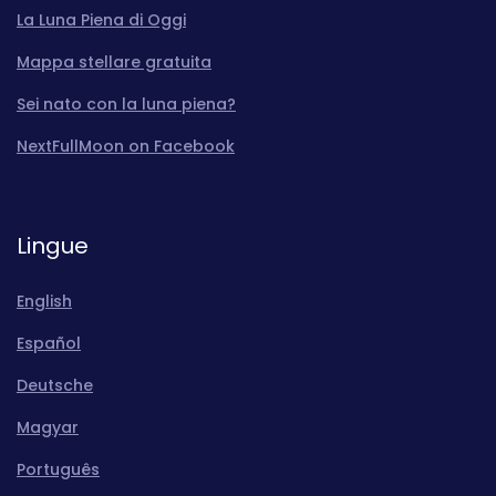
La Luna Piena di Oggi
Mappa stellare gratuita
Sei nato con la luna piena?
NextFullMoon on Facebook
Lingue
English
Español
Deutsche
Magyar
Português