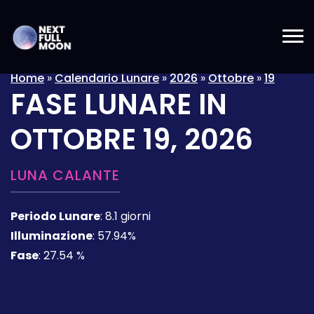
Home
»
Calendario Lunare
»
2026
»
Ottobre
»
19
FASE LUNARE IN
OTTOBRE 19, 2026
LUNA CALANTE
Periodo Lunare
:
8.1 giorni
Illuminazione
:
57.94%
Fase
:
27.54 %