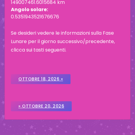
149007461.6015684 km
Angolo solare:
0.5351943521676676
Se desideri vedere le informazioni sulla Fase
Lunare per il giorno successivo/precedente,
clicca sui tasti seguenti.
OTTOBRE 18, 2026 «
» OTTOBRE 20, 2026