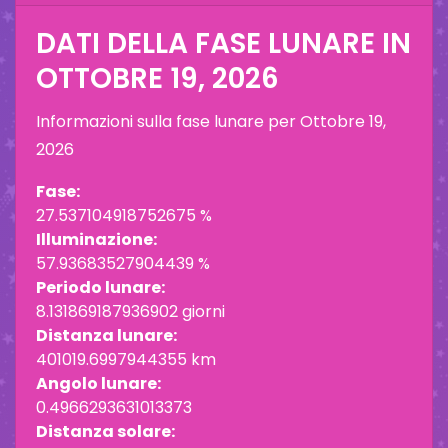
DATI DELLA FASE LUNARE IN
OTTOBRE 19, 2026
Informazioni sulla fase lunare per
Ottobre 19,
2026
Fase:
27.537104918752675 %
Illuminazione:
57.93683527904439 %
Periodo lunare:
8.131869187936902 giorni
Distanza lunare:
401019.6997944355 km
Angolo lunare:
0.4966293631013373
Distanza solare: