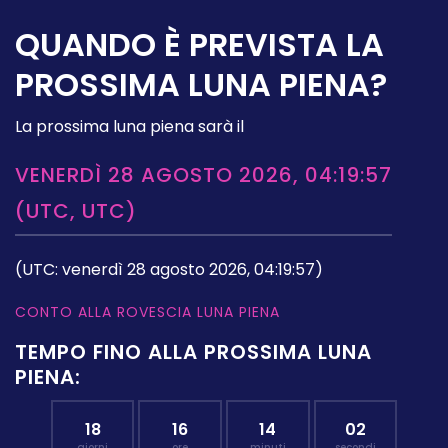
QUANDO È PREVISTA LA
PROSSIMA LUNA PIENA?
La prossima luna piena sarà il
VENERDÌ 28 AGOSTO 2026, 04:19:57
(UTC, UTC)
(UTC: venerdì 28 agosto 2026, 04:19:57)
CONTO ALLA ROVESCIA LUNA PIENA
TEMPO FINO ALLA PROSSIMA LUNA
PIENA:
18
16
14
01
giorni
ore
minuti
secondi