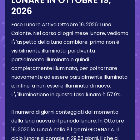
LUNARE IN
OTTOBRE 19,
2026
Fase Lunare Attiva
Ottobre 19, 2026
:
Luna
Calante
. Nel corso di ogni mese lunare, vediamo
l\'aspetto della Luna cambiare: prima non è
visibilmente illuminata, poi diventa
parzialmente illuminata e quindi
completamente illuminata, per poi tornare
nuovamente ad essere parzialmente illuminata
e, infine, a non essere illuminata di nuovo.
L\'illuminazione in questa fase lunare è
57.9%
.
Il numero di giorni conteggiati dal momento
della luna nuova è il periodo lunare. In
Ottobre
19, 2026
la Luna è nella
8.1 giorni
GIORNATA. Il
ciclo lunare si compie in 29,53 giorni, il che ci