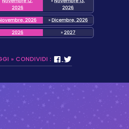
Novembre 12,
»
Novembre 13,
2026
2026
Novembre, 2026
»
Dicembre, 2026
2026
»
2027
GGI » CONDIVIDI :