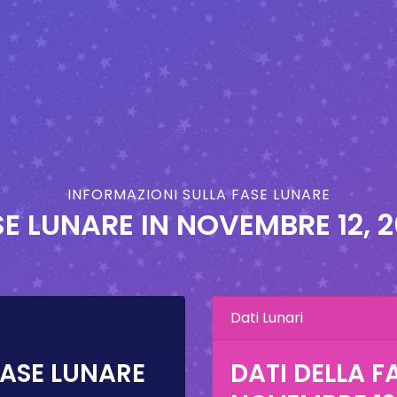
INFORMAZIONI SULLA FASE LUNARE
E LUNARE IN
NOVEMBRE 12, 
Dati Lunari
FASE LUNARE
DATI DELLA F