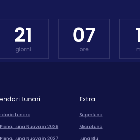
21
07
giorni
ore
m
endari Lunari
Extra
ndario Lunare
Superluna
Piena, Luna Nuova in 2026
MicroLuna
Piena, Luna Nuova in 2027
Luna Blu