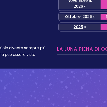
Novembre 11,
2026
«
Ottobre, 2026
«
2025
«
l Sole diventa sempre più
LA LUNA PIENA DI O
na può essere vista