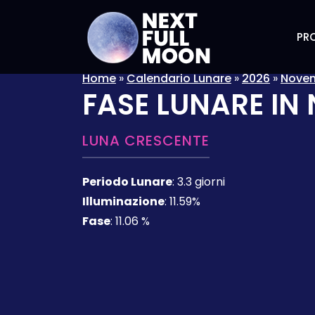
PRO
Home
»
Calendario Lunare
»
2026
»
Nove
FASE LUNARE IN
LUNA CRESCENTE
Periodo Lunare
:
3.3 giorni
Illuminazione
:
11.59%
Fase
:
11.06 %