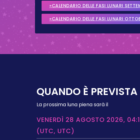
»CALENDARIO DELLE FASI LUNARI SETT
»CALENDARIO DELLE FASI LUNARI OTTO
QUANDO È PREVISTA 
La prossima luna piena sarà il
VENERDÌ 28 AGOSTO 2026, 04:1
(UTC, UTC)