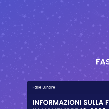
FAS
Fase Lunare
INFORMAZIONI SULLA 