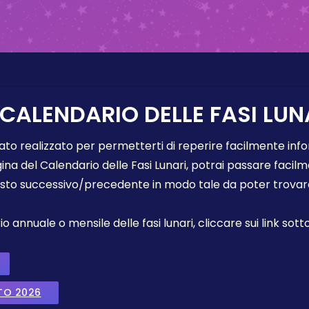
 CALENDARIO DELLE FASI LUN
tato realizzato per permetterti di reperire facilmente info
gina del Calendario delle Fasi Lunari, potrai passare faci
sto successivo/precedente in modo tale da poter trovare 
annuale o mensile delle fasi lunari, cliccare sui link sotto
TO 2026