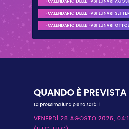
»CALENDARIO DELLE FASI LUNARI AGOS
»CALENDARIO DELLE FASI LUNARI SETT
»CALENDARIO DELLE FASI LUNARI OTTO
QUANDO È PREVISTA 
La prossima luna piena sarà il
VENERDÌ 28 AGOSTO 2026, 04:1
(UTC, UTC)