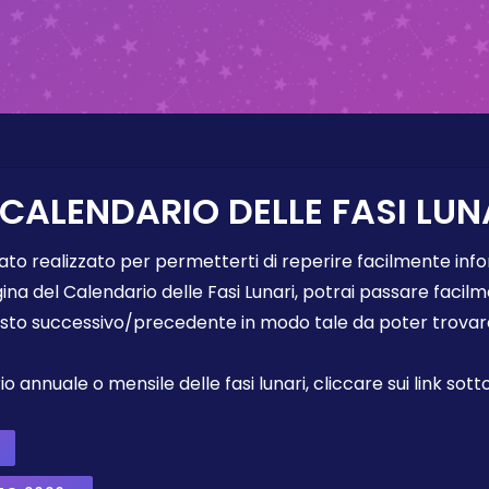
 CALENDARIO DELLE FASI LUN
tato realizzato per permetterti di reperire facilmente info
gina del Calendario delle Fasi Lunari, potrai passare faci
sto successivo/precedente in modo tale da poter trovare 
annuale o mensile delle fasi lunari, cliccare sui link sotto