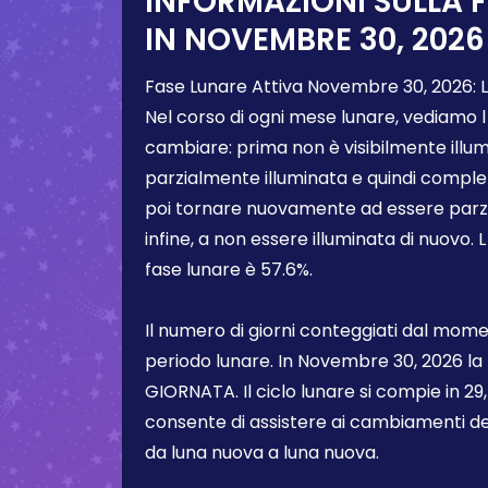
INFORMAZIONI SULLA 
IN
NOVEMBRE 30, 2026
Fase Lunare Attiva
Novembre 30, 2026
:
Nel corso di ogni mese lunare, vediamo l
cambiare: prima non è visibilmente illum
parzialmente illuminata e quindi comple
poi tornare nuovamente ad essere parzi
infine, a non essere illuminata di nuovo. 
fase lunare è
57.6%
.
Il numero di giorni conteggiati dal momen
periodo lunare. In
Novembre 30, 2026
la
GIORNATA. Il ciclo lunare si compie in 29,5
consente di assistere ai cambiamenti de
da luna nuova a luna nuova.