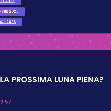
TO 2026
EMBRE 2026
BRE 2026
LA PROSSIMA LUNA PIENA?
9:57