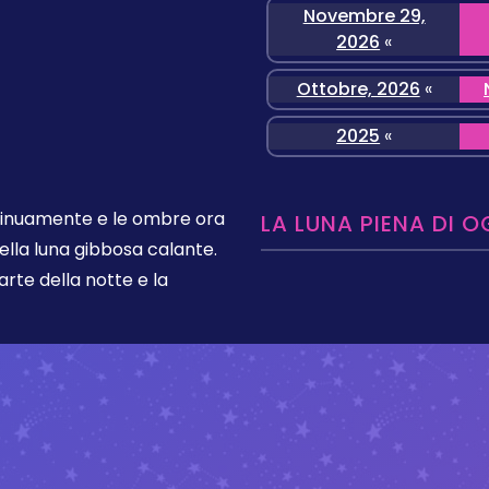
Novembre 29,
2026
«
Ottobre, 2026
«
2025
«
ntinuamente e le ombre ora
LA LUNA PIENA DI O
ella luna gibbosa calante.
rte della notte e la