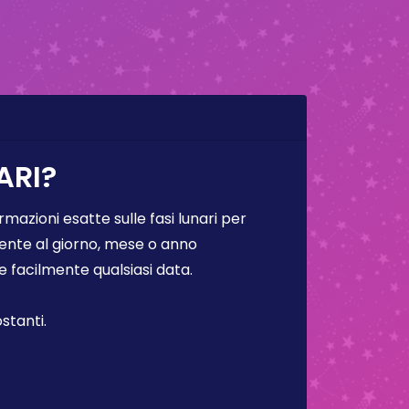
ARI?
rmazioni esatte sulle fasi lunari per
lmente al giorno, mese o anno
facilmente qualsiasi data.
stanti.