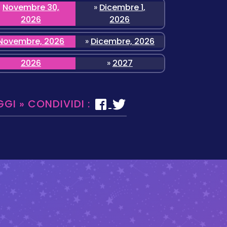
Novembre 30,
»
Dicembre 1,
2026
2026
Novembre, 2026
»
Dicembre, 2026
2026
»
2027
GGI » CONDIVIDI :