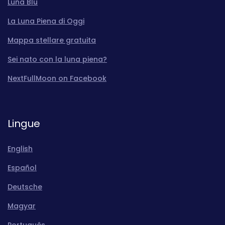
Luna Blu
La Luna Piena di Oggi
Mappa stellare gratuita
Sei nato con la luna piena?
NextFullMoon on Facebook
Lingue
English
Español
Deutsche
Magyar