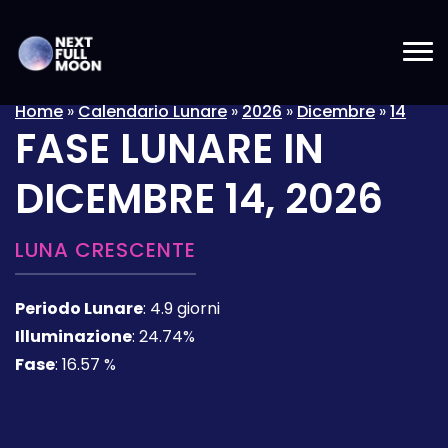
Home
»
Calendario Lunare
»
2026
»
Dicembre
»
14
FASE LUNARE IN
DICEMBRE 14, 2026
LUNA CRESCENTE
Periodo Lunare
:
4.9 giorni
Illuminazione
:
24.74%
Fase
:
16.57 %