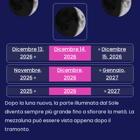
Dicembre 13,
Dicembre 14,
»
Dicembre
2026
«
2026
15, 2026
Novembre,
Dicembre,
»
Gennaio,
2026
«
2026
2027
2025
«
2026
»
2027
Dopo la luna nuova, la parte illuminata dal Sole
diventa sempre più grande fino a sfiorare la metà. La
mezzaluna può essere vista appena dopo il
tramonto.