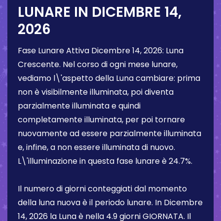
LUNARE IN
DICEMBRE 14,
2026
Fase Lunare Attiva
Dicembre 14, 2026
:
Luna
Crescente
. Nel corso di ogni mese lunare,
vediamo l\'aspetto della Luna cambiare: prima
non è visibilmente illuminata, poi diventa
parzialmente illuminata e quindi
completamente illuminata, per poi tornare
nuovamente ad essere parzialmente illuminata
e, infine, a non essere illuminata di nuovo.
L\'illuminazione in questa fase lunare è
24.7%
.
Il numero di giorni conteggiati dal momento
della luna nuova è il periodo lunare. In
Dicembre
14, 2026
la Luna è nella
4.9 giorni
GIORNATA. Il