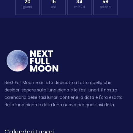
20
15
34
58
giorni
ore
minuti
secondi
Next Full Moon è un sito dedicato a tutto quello che
desideri sapere sulla luna piena e le fasi lunari. Il nostro
calendario delle fasi lunari contiene la data e l'ora esatta
della luna piena e della luna nuova per qualsiasi data.
Calendari Lunari