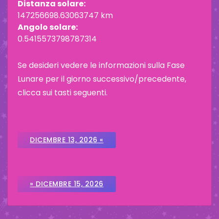
Distanza solare:
147256698.63063747 km
Angolo solare:
0.5415573798787314
Se desideri vedere le informazioni sulla Fase
Lunare per il giorno successivo/precedente,
clicca sui tasti seguenti.
DICEMBRE 13, 2026 «
» DICEMBRE 15, 2026