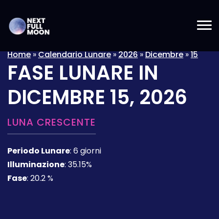
Home
»
Calendario Lunare
»
2026
»
Dicembre
»
15
FASE LUNARE IN
DICEMBRE 15, 2026
LUNA CRESCENTE
Periodo Lunare
:
6 giorni
Illuminazione
:
35.15%
Fase
:
20.2 %