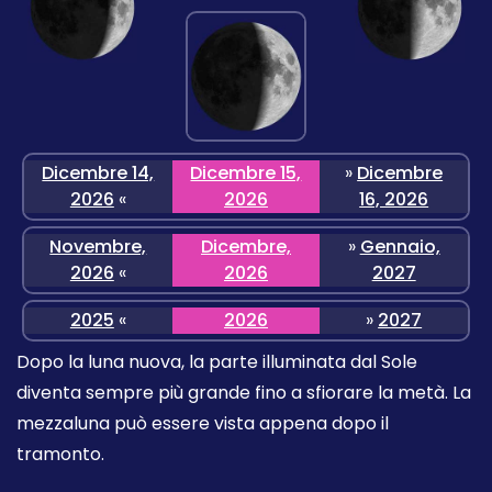
Dicembre 14,
Dicembre 15,
»
Dicembre
2026
«
2026
16, 2026
Novembre,
Dicembre,
»
Gennaio,
2026
«
2026
2027
2025
«
2026
»
2027
Dopo la luna nuova, la parte illuminata dal Sole
diventa sempre più grande fino a sfiorare la metà. La
mezzaluna può essere vista appena dopo il
tramonto.