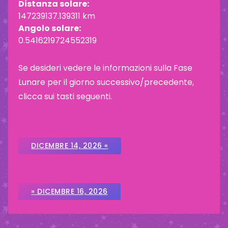
Distanza solare:
147239137.139311 km
Angolo solare:
0.5416219724552319
Se desideri vedere le informazioni sulla Fase
Lunare per il giorno successivo/precedente,
clicca sui tasti seguenti.
DICEMBRE 14, 2026 «
» DICEMBRE 16, 2026