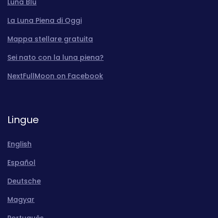
Luna Blu
La Luna Piena di Oggi
Mappa stellare gratuita
Sei nato con la luna piena?
NextFullMoon on Facebook
Lingue
English
Español
Deutsche
Magyar