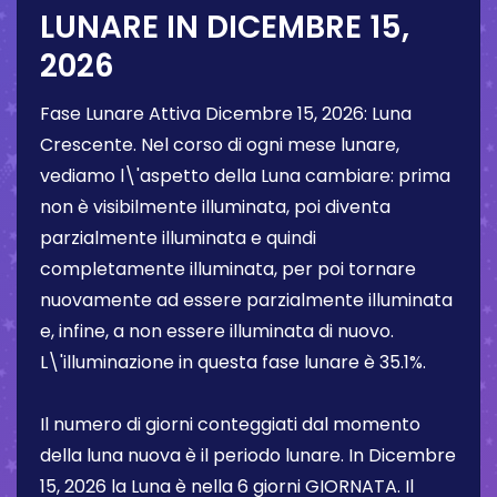
LUNARE IN
DICEMBRE 15,
2026
Fase Lunare Attiva
Dicembre 15, 2026
:
Luna
Crescente
. Nel corso di ogni mese lunare,
vediamo l\'aspetto della Luna cambiare: prima
non è visibilmente illuminata, poi diventa
parzialmente illuminata e quindi
completamente illuminata, per poi tornare
nuovamente ad essere parzialmente illuminata
e, infine, a non essere illuminata di nuovo.
L\'illuminazione in questa fase lunare è
35.1%
.
Il numero di giorni conteggiati dal momento
della luna nuova è il periodo lunare. In
Dicembre
15, 2026
la Luna è nella
6 giorni
GIORNATA. Il