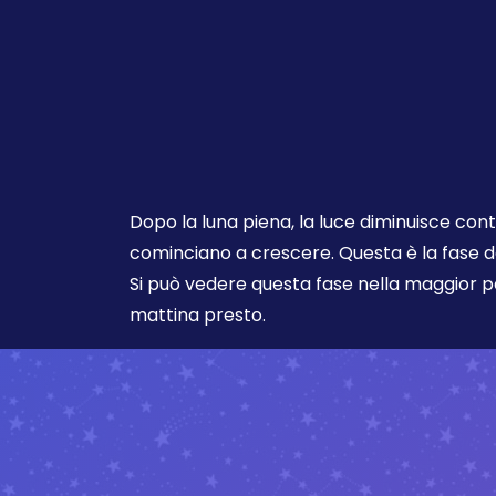
Dopo la luna piena, la luce diminuisce co
cominciano a crescere. Questa è la fase d
Si può vedere questa fase nella maggior pa
mattina presto.