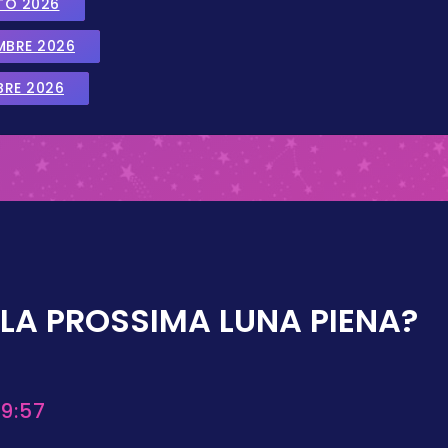
TO 2026
EMBRE 2026
BRE 2026
LA PROSSIMA LUNA PIENA?
9:57