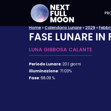
PRO
Home
»
Calendario Lunare
»
2029
»
Febbr
FASE LUNARE IN
LUNA GIBBOSA CALANTE
Periodo Lunare
:
20.1 giorni
Illuminazione
:
71.03%
Fase
:
68.09 %