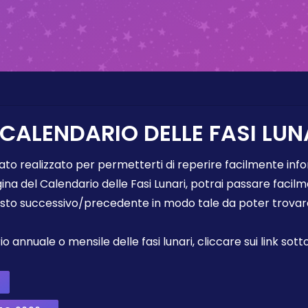
 CALENDARIO DELLE FASI LUN
tato realizzato per permetterti di reperire facilmente info
gina del Calendario delle Fasi Lunari, potrai passare faci
sto successivo/precedente in modo tale da poter trovare 
annuale o mensile delle fasi lunari, cliccare sui link sotto