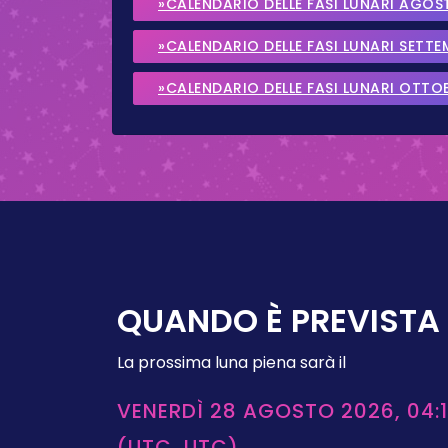
»CALENDARIO DELLE FASI LUNARI AGOS
»CALENDARIO DELLE FASI LUNARI SETT
»CALENDARIO DELLE FASI LUNARI OTTO
QUANDO È PREVISTA 
La prossima luna piena sarà il
VENERDÌ 28 AGOSTO 2026, 04:1
(UTC, UTC)