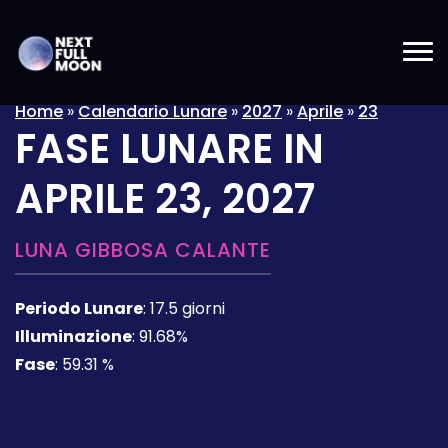
Home
»
Calendario Lunare
»
2027
»
Aprile
»
23
FASE LUNARE IN
APRILE 23, 2027
LUNA GIBBOSA CALANTE
Periodo Lunare
:
17.5 giorni
Illuminazione
:
91.68%
Fase
:
59.31 %