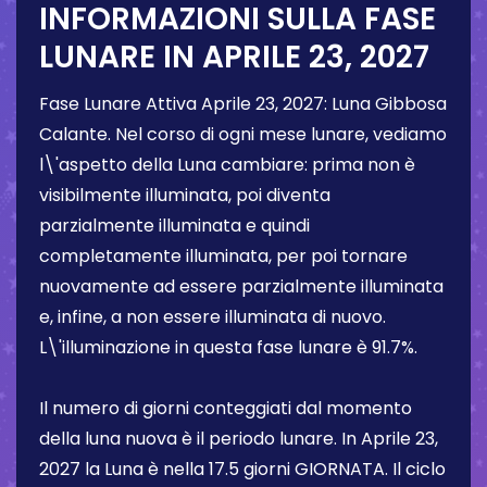
INFORMAZIONI SULLA FASE
LUNARE IN
APRILE 23, 2027
Fase Lunare Attiva
Aprile 23, 2027
:
Luna Gibbosa
Calante
. Nel corso di ogni mese lunare, vediamo
l\'aspetto della Luna cambiare: prima non è
visibilmente illuminata, poi diventa
parzialmente illuminata e quindi
completamente illuminata, per poi tornare
nuovamente ad essere parzialmente illuminata
e, infine, a non essere illuminata di nuovo.
L\'illuminazione in questa fase lunare è
91.7%
.
Il numero di giorni conteggiati dal momento
della luna nuova è il periodo lunare. In
Aprile 23,
2027
la Luna è nella
17.5 giorni
GIORNATA. Il ciclo