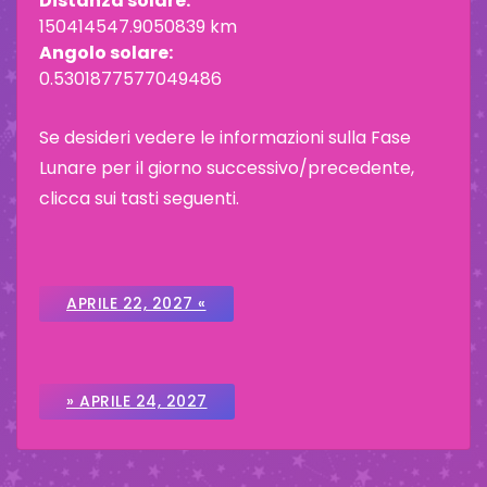
Distanza solare:
150414547.9050839 km
Angolo solare:
0.5301877577049486
Se desideri vedere le informazioni sulla Fase
Lunare per il giorno successivo/precedente,
clicca sui tasti seguenti.
APRILE 22, 2027 «
» APRILE 24, 2027