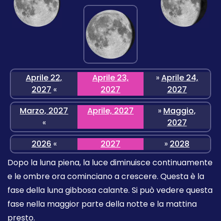
Aprile 22,
Aprile 23,
»
Aprile 24,
2027
«
2027
2027
Marzo, 2027
Aprile, 2027
»
Maggio,
«
2027
2026
«
2027
»
2028
Dopo la luna piena, la luce diminuisce continuamente
e le ombre ora cominciano a crescere. Questa è la
fase della luna gibbosa calante. Si può vedere questa
fase nella maggior parte della notte e la mattina
presto.