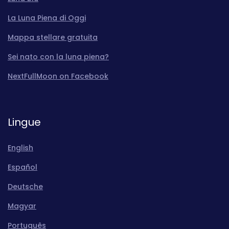
La Luna Piena di Oggi
Mappa stellare gratuita
Sei nato con la luna piena?
NextFullMoon on Facebook
Lingue
English
Español
Deutsche
Magyar
Português