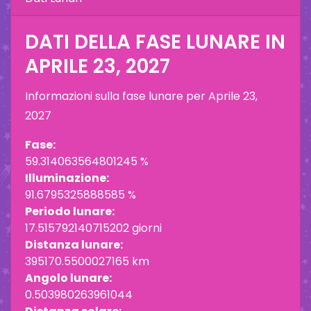
DATI DELLA FASE LUNARE IN
APRILE 23, 2027
Informazioni sulla fase lunare per
Aprile 23,
2027
Fase:
59.314063564801245 %
Illuminazione:
91.6795325888585 %
Periodo lunare:
17.515792140715202 giorni
Distanza lunare:
395170.5500027165 km
Angolo lunare:
0.503980263961044