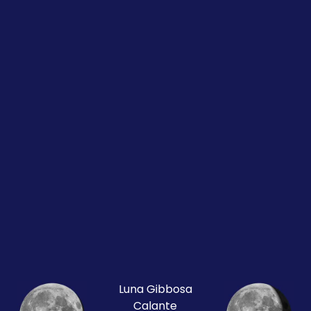
Luna Gibbosa
Calante