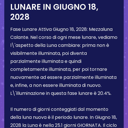
LUNARE IN
GIUGNO 18,
2028
Fase Lunare Attiva
Giugno 18, 2028
:
Mezzaluna
Calante
. Nel corso di ogni mese lunare, vediamo
l\'aspetto della Luna cambiare: prima non è
visibilmente illuminata, poi diventa
parzialmente illuminata e quindi
completamente illuminata, per poi tornare
nuovamente ad essere parzialmente illuminata
e, infine, a non essere illuminata di nuovo.
L\'illuminazione in questa fase lunare è
20.4%
.
Il numero di giorni conteggiati dal momento
della luna nuova è il periodo lunare. In
Giugno 18,
2028
la Luna è nella
25.1 giorni
GIORNATA. Il ciclo