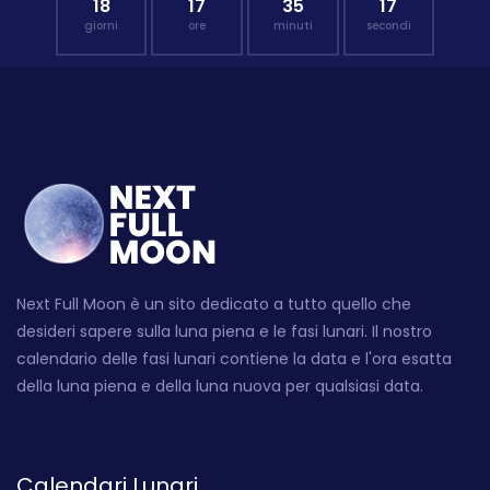
18
17
35
17
giorni
ore
minuti
secondi
Next Full Moon è un sito dedicato a tutto quello che
desideri sapere sulla luna piena e le fasi lunari. Il nostro
calendario delle fasi lunari contiene la data e l'ora esatta
della luna piena e della luna nuova per qualsiasi data.
Calendari Lunari