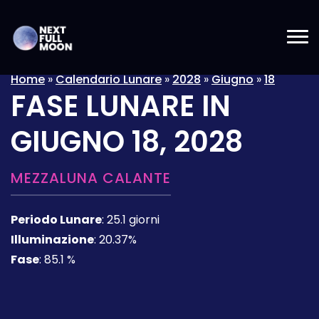
Home
»
Calendario Lunare
»
2028
»
Giugno
»
18
FASE LUNARE IN
GIUGNO 18, 2028
MEZZALUNA CALANTE
Periodo Lunare
:
25.1 giorni
Illuminazione
:
20.37%
Fase
:
85.1 %