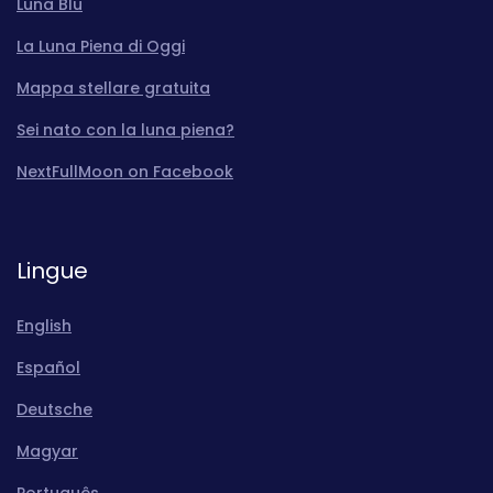
Luna Blu
La Luna Piena di Oggi
Mappa stellare gratuita
Sei nato con la luna piena?
NextFullMoon on Facebook
Lingue
English
Español
Deutsche
Magyar