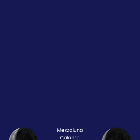
Mezzaluna
Calante