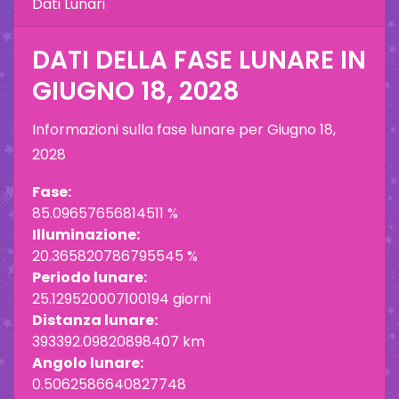
Dati Lunari
DATI DELLA FASE LUNARE IN
GIUGNO 18, 2028
Informazioni sulla fase lunare per
Giugno 18,
2028
Fase:
85.09657656814511 %
Illuminazione:
20.365820786795545 %
Periodo lunare:
25.129520007100194 giorni
Distanza lunare:
393392.09820898407 km
Angolo lunare:
0.5062586640827748