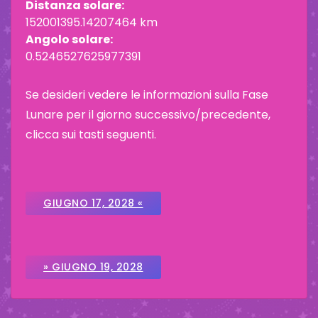
Distanza solare:
152001395.14207464 km
Angolo solare:
0.5246527625977391
Se desideri vedere le informazioni sulla Fase
Lunare per il giorno successivo/precedente,
clicca sui tasti seguenti.
GIUGNO 17, 2028 «
» GIUGNO 19, 2028