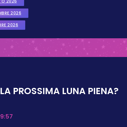
TO 2026
EMBRE 2026
BRE 2026
LA PROSSIMA LUNA PIENA?
9:57