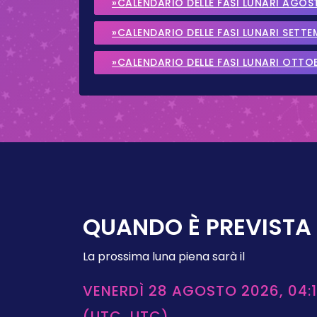
»CALENDARIO DELLE FASI LUNARI AGOS
»CALENDARIO DELLE FASI LUNARI SETT
»CALENDARIO DELLE FASI LUNARI OTTO
QUANDO È PREVISTA 
La prossima luna piena sarà il
VENERDÌ 28 AGOSTO 2026, 04:1
(UTC, UTC)