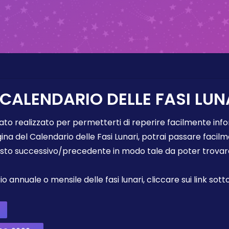
 CALENDARIO DELLE FASI LUN
tato realizzato per permetterti di reperire facilmente info
gina del Calendario delle Fasi Lunari, potrai passare faci
sto successivo/precedente in modo tale da poter trovare 
annuale o mensile delle fasi lunari, cliccare sui link sotto