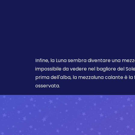
Infine, la Luna sembra diventare una mezz
impossibile da vedere nel bagliore del So
prima dell'alba, la mezzaluna calante è l
osservata.