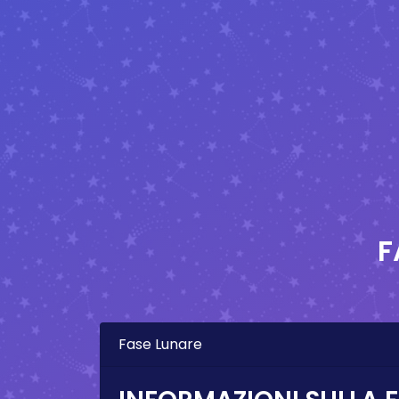
F
Fase Lunare