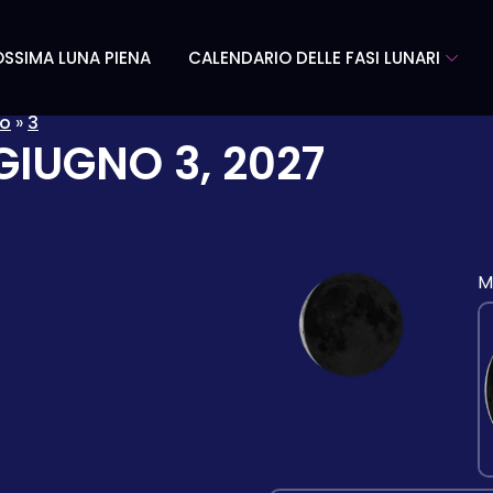
SSIMA LUNA PIENA
CALENDARIO DELLE FASI LUNARI
no
»
3
GIUGNO 3, 2027
M