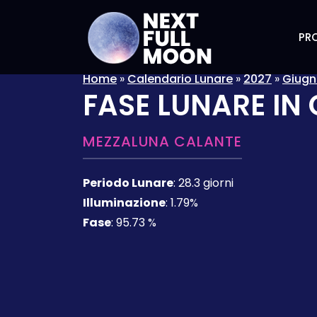
PRO
Home
»
Calendario Lunare
»
2027
»
Giug
FASE LUNARE IN
MEZZALUNA CALANTE
Periodo Lunare
:
28.3 giorni
Illuminazione
:
1.79%
Fase
:
95.73 %