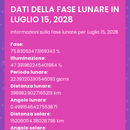
DATI DELLA FASE LUNARE IN
LUGLIO 15, 2028
Informazioni sulla fase lunare per
Luglio 15, 2028
Fase:
75.83053473169343 %
Illuminazione:
47.391982245401984 %
Periodo lunare:
22.39320330546093 giorni
Distanza lunare:
398982.9027165219 km
Angolo lunare:
0.4991646427553871
Distanza solare:
152060114.38028798 km
Angolo solare: