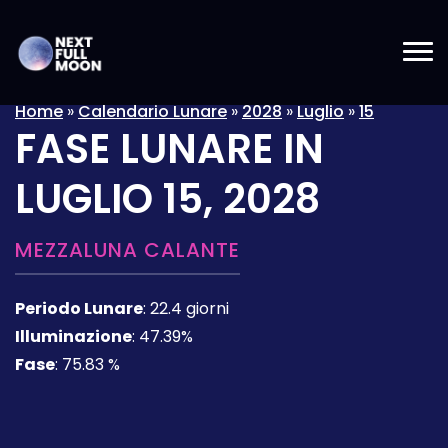
Home
»
Calendario Lunare
»
2028
»
Luglio
»
15
FASE LUNARE IN
LUGLIO 15, 2028
MEZZALUNA CALANTE
Periodo Lunare
:
22.4 giorni
Illuminazione
:
47.39%
Fase
:
75.83 %