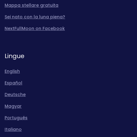
Mappa stellare gratuita
Sei nato con la luna piena?
NextFullMoon on Facebook
Lingue
English
Español
Deutsche
Magyar
Português
Italiano