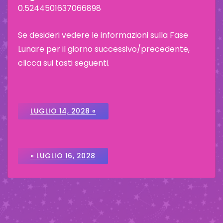
0.5244501637066898
Se desideri vedere le informazioni sulla Fase
Lunare per il giorno successivo/precedente,
clicca sui tasti seguenti.
LUGLIO 14, 2028 «
» LUGLIO 16, 2028