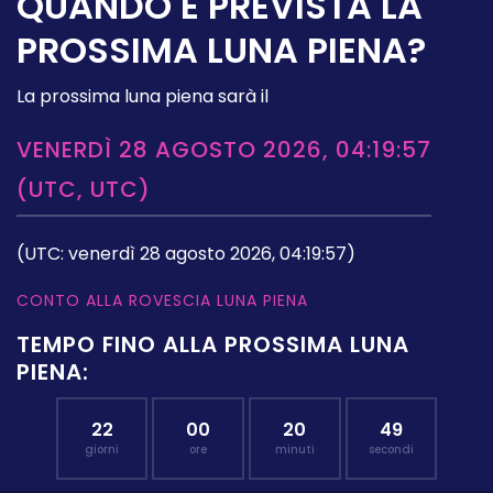
QUANDO È PREVISTA LA
PROSSIMA LUNA PIENA?
La prossima luna piena sarà il
VENERDÌ 28 AGOSTO 2026, 04:19:57
(UTC, UTC)
(UTC: venerdì 28 agosto 2026, 04:19:57)
CONTO ALLA ROVESCIA LUNA PIENA
TEMPO FINO ALLA PROSSIMA LUNA
PIENA:
22
00
20
48
giorni
ore
minuti
secondi