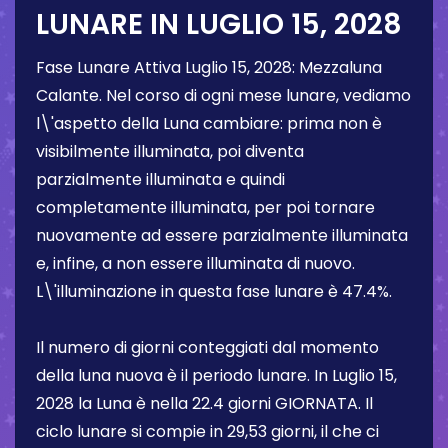
LUNARE IN
LUGLIO 15, 2028
Fase Lunare Attiva
Luglio 15, 2028
:
Mezzaluna
Calante
. Nel corso di ogni mese lunare, vediamo
l\'aspetto della Luna cambiare: prima non è
visibilmente illuminata, poi diventa
parzialmente illuminata e quindi
completamente illuminata, per poi tornare
nuovamente ad essere parzialmente illuminata
e, infine, a non essere illuminata di nuovo.
L\'illuminazione in questa fase lunare è
47.4%
.
Il numero di giorni conteggiati dal momento
della luna nuova è il periodo lunare. In
Luglio 15,
2028
la Luna è nella
22.4 giorni
GIORNATA. Il
ciclo lunare si compie in 29,53 giorni, il che ci