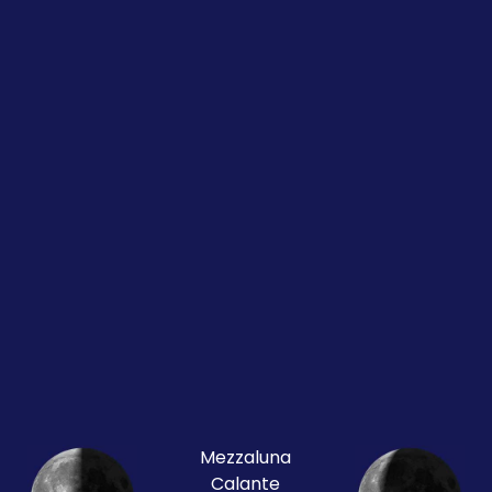
Mezzaluna
Calante