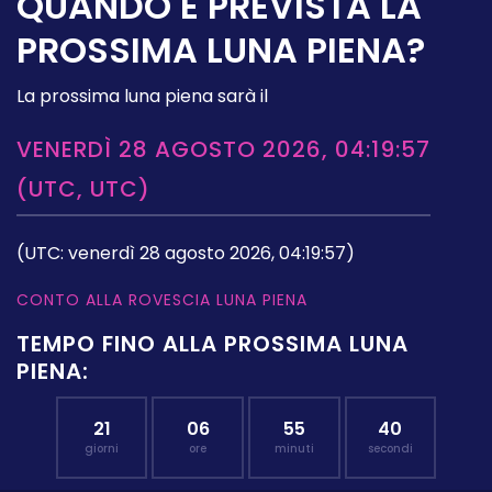
QUANDO È PREVISTA LA
PROSSIMA LUNA PIENA?
La prossima luna piena sarà il
VENERDÌ 28 AGOSTO 2026, 04:19:57
(UTC, UTC)
(UTC: venerdì 28 agosto 2026, 04:19:57)
CONTO ALLA ROVESCIA LUNA PIENA
TEMPO FINO ALLA PROSSIMA LUNA
PIENA:
21
06
55
39
giorni
ore
minuti
secondi