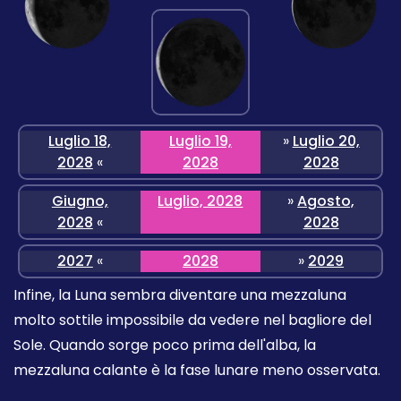
Luglio 18,
Luglio 19,
»
Luglio 20,
2028
«
2028
2028
Giugno,
Luglio, 2028
»
Agosto,
2028
«
2028
2027
«
2028
»
2029
Infine, la Luna sembra diventare una mezzaluna
molto sottile impossibile da vedere nel bagliore del
Sole. Quando sorge poco prima dell'alba, la
mezzaluna calante è la fase lunare meno osservata.