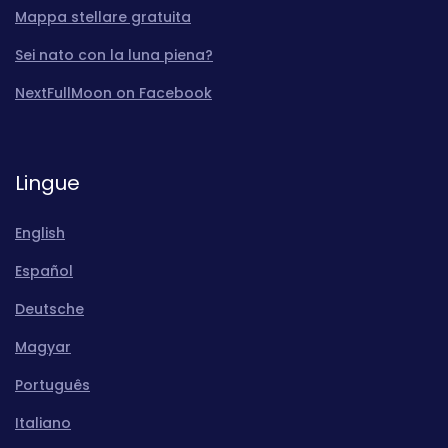
Mappa stellare gratuita
Sei nato con la luna piena?
NextFullMoon on Facebook
Lingue
English
Español
Deutsche
Magyar
Português
Italiano