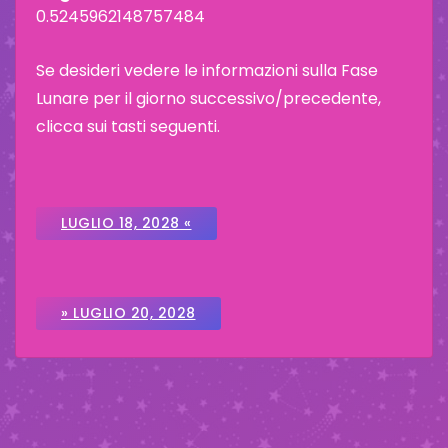
0.5245962148757484
Se desideri vedere le informazioni sulla Fase
Lunare per il giorno successivo/precedente,
clicca sui tasti seguenti.
LUGLIO 18, 2028 «
» LUGLIO 20, 2028