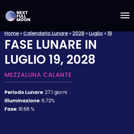
Home
»
Calendario Lunare
»
2028
»
Luglio
»
19
FASE LUNARE IN
LUGLIO 19, 2028
MEZZALUNA CALANTE
Periodo Lunare
:
27.1 giorni
Illuminazione
:
6.72%
Fase
:
91.66 %