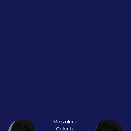
Mezzaluna
Calante