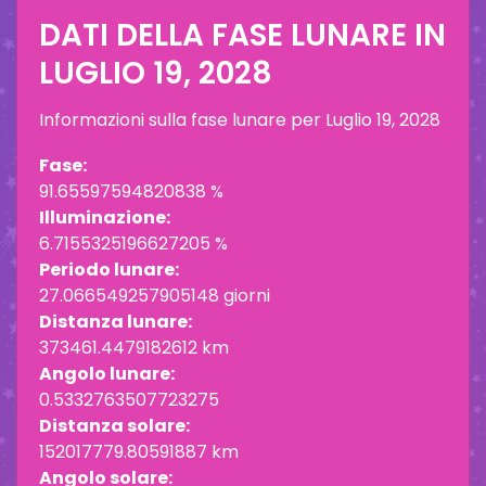
DATI DELLA FASE LUNARE IN
LUGLIO 19, 2028
Informazioni sulla fase lunare per
Luglio 19, 2028
Fase:
91.65597594820838 %
Illuminazione:
6.7155325196627205 %
Periodo lunare:
27.066549257905148 giorni
Distanza lunare:
373461.4479182612 km
Angolo lunare:
0.5332763507723275
Distanza solare:
152017779.80591887 km
Angolo solare: