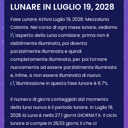
LUNARE IN
LUGLIO 19, 2028
Fase Lunare Attiva
Luglio 19, 2028
:
Mezzaluna
Calante
. Nel corso di ogni mese lunare, vediamo
l\'aspetto della Luna cambiare: prima non è
visibilmente illuminata, poi diventa
parzialmente illuminata e quindi
completamente illuminata, per poi tornare
nuovamente ad essere parzialmente illuminata
e, infine, a non essere illuminata di nuovo.
L\'illuminazione in questa fase lunare è
6.7%
.
Il numero di giorni conteggiati dal momento
della luna nuova è il periodo lunare. In
Luglio 19,
2028
la Luna è nella
27.1 giorni
GIORNATA. Il ciclo
lunare si compie in 29,53 giorni, il che ci