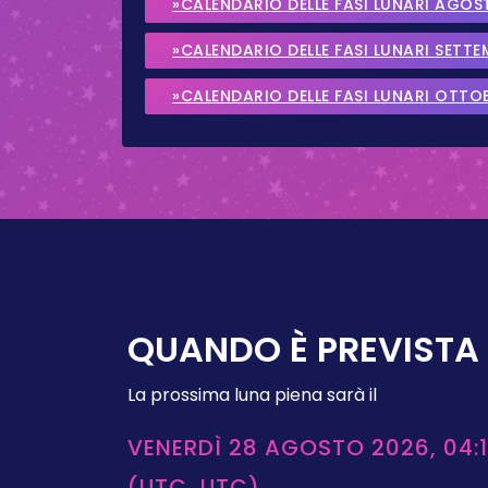
»CALENDARIO DELLE FASI LUNARI AGOS
»CALENDARIO DELLE FASI LUNARI SETT
»CALENDARIO DELLE FASI LUNARI OTTO
QUANDO È PREVISTA 
La prossima luna piena sarà il
VENERDÌ 28 AGOSTO 2026, 04:1
(UTC, UTC)