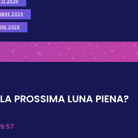
TO 2026
EMBRE 2026
BRE 2026
LA PROSSIMA LUNA PIENA?
9:57