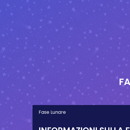
FA
Fase Lunare