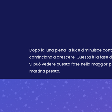
Dopo la luna piena, la luce diminuisce co
cominciano a crescere. Questa è la fase d
Si può vedere questa fase nella maggior pa
mattina presto.