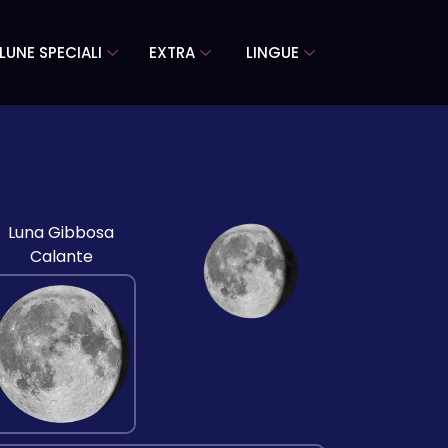
LUNE SPECIALI
EXTRA
LINGUE
Luna Gibbosa
Calante