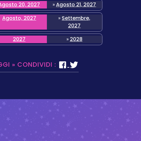
Agosto 20, 2027
»
Agosto 21, 2027
Agosto, 2027
»
Settembre,
2027
2027
»
2028
GGI » CONDIVIDI :