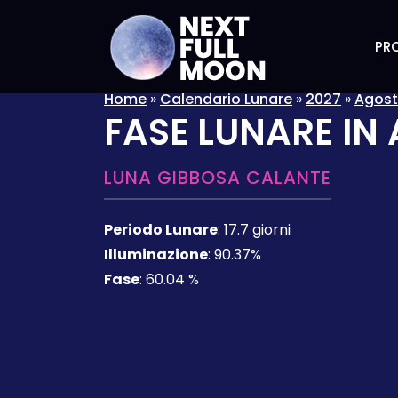
PRO
Home
»
Calendario Lunare
»
2027
»
Agos
FASE LUNARE IN
LUNA GIBBOSA CALANTE
Periodo Lunare
:
17.7 giorni
Illuminazione
:
90.37%
Fase
:
60.04 %