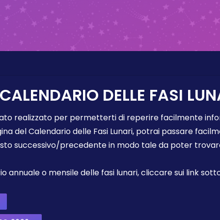
 CALENDARIO DELLE FASI LUN
tato realizzato per permetterti di reperire facilmente info
gina del Calendario delle Fasi Lunari, potrai passare faci
sto successivo/precedente in modo tale da poter trovare 
annuale o mensile delle fasi lunari, cliccare sui link sotto