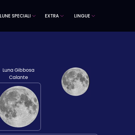
LUNE SPECIALI
EXTRA
LINGUE
Luna Gibbosa
Calante