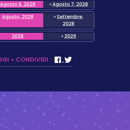
Agosto 6, 2028
»
Agosto 7, 2028
Agosto, 2028
»
Settembre,
2028
2028
»
2029
GGI » CONDIVIDI :