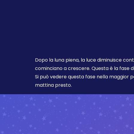
Dopo la luna piena, la luce diminuisce co
cominciano a crescere. Questa è la fase d
Si può vedere questa fase nella maggior pa
mattina presto.