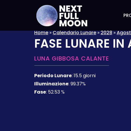
PRO
Home
»
Calendario Lunare
»
2028
»
Agos
FASE LUNARE IN
LUNA GIBBOSA CALANTE
Periodo Lunare
:
15.5 giorni
Illuminazione
:
99.37%
Fase
:
52.53 %