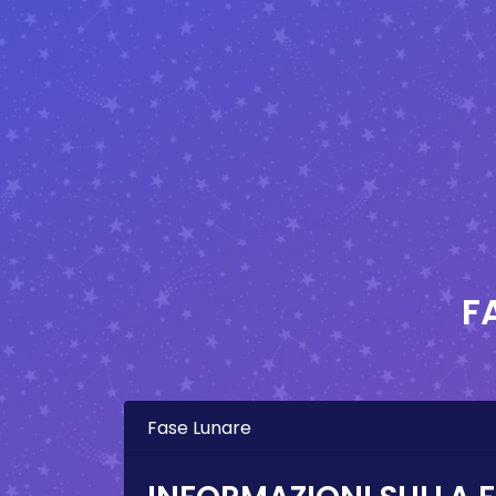
F
Fase Lunare