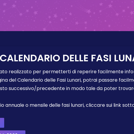
 CALENDARIO DELLE FASI LUN
tato realizzato per permetterti di reperire facilmente info
gina del Calendario delle Fasi Lunari, potrai passare faci
sto successivo/precedente in modo tale da poter trovare 
annuale o mensile delle fasi lunari, cliccare sui link sotto