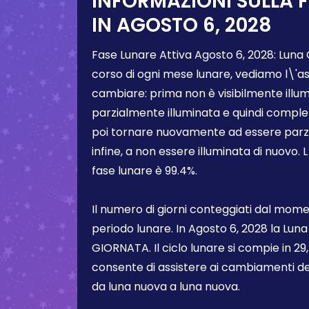
INFORMAZIONI SULLA 
IN
AGOSTO 6, 2028
Fase Lunare Attiva
Agosto 6, 2028
:
Luna 
corso di ogni mese lunare, vediamo l\'a
cambiare: prima non è visibilmente illum
parzialmente illuminata e quindi comple
poi tornare nuovamente ad essere parzi
infine, a non essere illuminata di nuovo. 
fase lunare è
99.4%
.
Il numero di giorni conteggiati dal momen
periodo lunare. In
Agosto 6, 2028
la Luna
GIORNATA. Il ciclo lunare si compie in 29,5
consente di assistere ai cambiamenti de
da luna nuova a luna nuova.