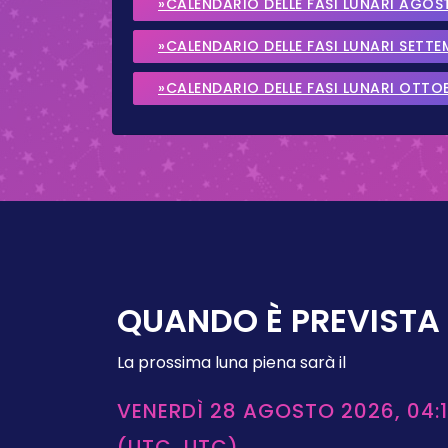
»CALENDARIO DELLE FASI LUNARI AGOS
»CALENDARIO DELLE FASI LUNARI SETT
»CALENDARIO DELLE FASI LUNARI OTTO
QUANDO È PREVISTA 
La prossima luna piena sarà il
VENERDÌ 28 AGOSTO 2026, 04:1
(UTC, UTC)