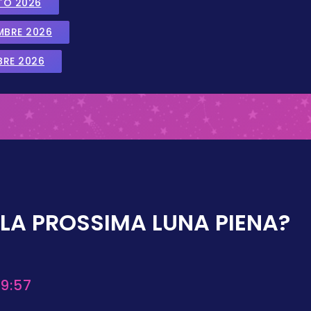
TO 2026
EMBRE 2026
BRE 2026
LA PROSSIMA LUNA PIENA?
9:57