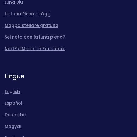
Luna Blu
La Luna Piena di Oggi
Mappa stellare gratuita
Sei nato con la luna piena?
NextFullMoon on Facebook
Lingue
English
Español
Deutsche
Magyar