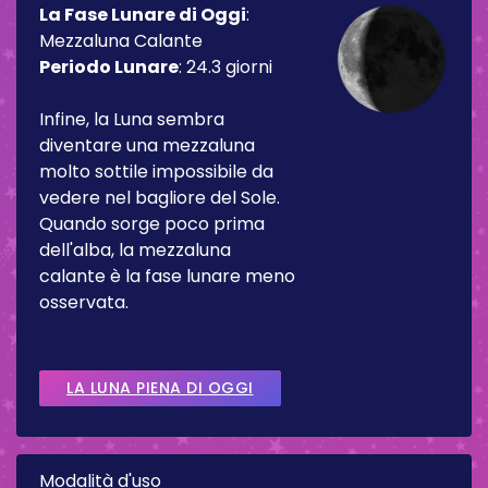
La Fase Lunare di Oggi
:
Mezzaluna Calante
Periodo Lunare
:
24.3 giorni
Infine, la Luna sembra
diventare una mezzaluna
molto sottile impossibile da
vedere nel bagliore del Sole.
Quando sorge poco prima
dell'alba, la mezzaluna
calante è la fase lunare meno
osservata.
LA LUNA PIENA DI OGGI
Modalità d'uso