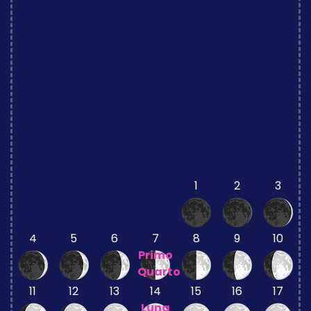
1
2
3
4
5
6
7
8
9
10
Primo
Quarto
11
12
13
14
15
16
17
Luna