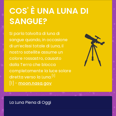
COS' È UNA LUNA DI
SANGUE?
Si parla talvolta di luna di
sangue quando, in occasione
di un’eclissi totale di Luna, il
nostro satellite assume un
colore rossastro, causato
dalla Terra che blocca
completamente la luce solare
[1]
diretta verso la Luna.
[1] -
moon.nasa.gov
La Luna Piena di Oggi