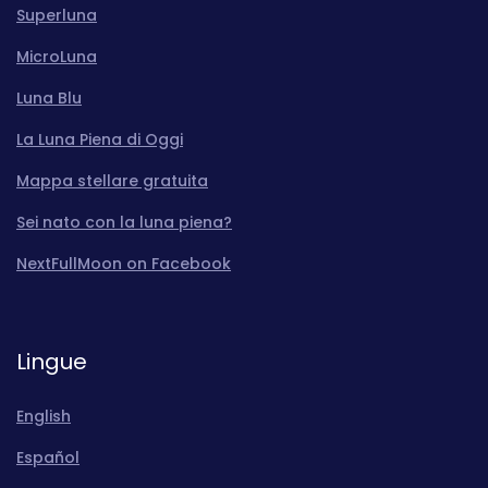
Superluna
MicroLuna
Luna Blu
La Luna Piena di Oggi
Mappa stellare gratuita
Sei nato con la luna piena?
NextFullMoon on Facebook
Lingue
English
Español