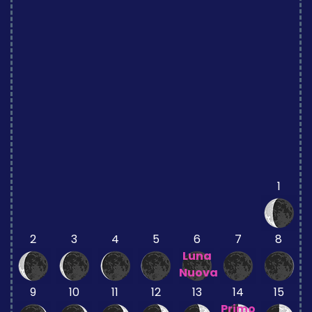
1
2
3
4
5
6
7
8
Luna
Nuova
9
10
11
12
13
14
15
Primo