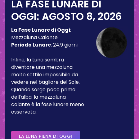
LA FASE LUNARE DI
OGGI:
AGOSTO 8, 2026
La Fase Lunare di Oggi
:
Mezzaluna Calante
Periodo Lunare
:
24.9 giorni
Infine, la Luna sembra
diventare una mezzaluna
molto sottile impossibile da
vedere nel bagliore del Sole.
Quando sorge poco prima
dell'alba, la mezzaluna
calante è la fase lunare meno
osservata.
LA LUNA PIENA DI OGGI