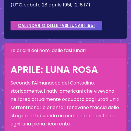
(UTC: sabato 28 aprile 1951, 12:18:17)
CALENDARIO DELLE FASI LUNARI 1951
Le origini dei nomi delle fasi lunari
APRILE: LUNA ROSA
Secondo l'Almanacco del Contadino,
storicamente, i nativi americani che vivevano
nell'area attualmente occupata dagli Stati Uniti
settentrionali e orientali tenevano traccia delle
stagioni attribuendo un nome caratteristico a
ogni luna piena ricorrente.