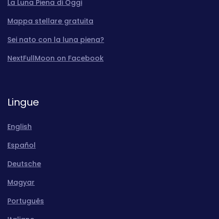
La Luna Piena di Oggi
Mappa stellare gratuita
Sei nato con la luna piena?
NextFullMoon on Facebook
Lingue
English
Español
Deutsche
Magyar
Português