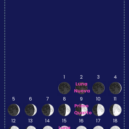
1
2
3
4
Luna
Nuova
5
6
7
8
9
10
11
Primo
Quarto
12
13
14
15
16
17
18
Luna