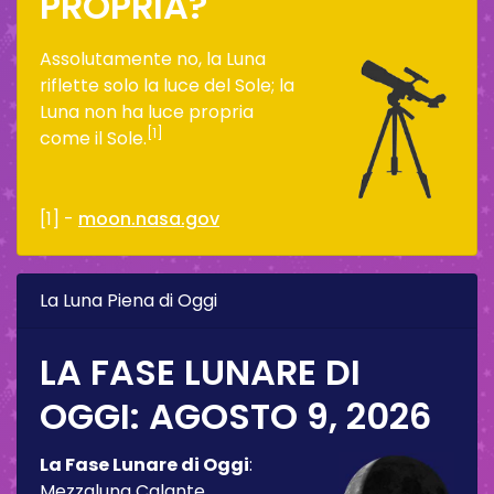
PROPRIA?
Assolutamente no, la Luna
riflette solo la luce del Sole; la
Luna non ha luce propria
[1]
come il Sole.
[1] -
moon.nasa.gov
La Luna Piena di Oggi
LA FASE LUNARE DI
OGGI:
AGOSTO 9, 2026
La Fase Lunare di Oggi
:
Mezzaluna Calante