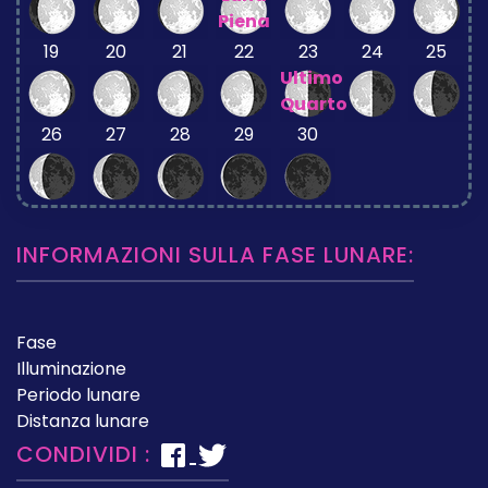
Piena
19
20
21
22
23
24
25
Ultimo
Quarto
26
27
28
29
30
INFORMAZIONI SULLA FASE LUNARE:
Fase
Illuminazione
Periodo lunare
Distanza lunare
CONDIVIDI :