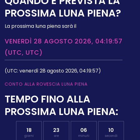
QUANDO È PREVISTA LA
PROSSIMA LUNA PIENA?
La prossima luna piena sarà il
VENERDÌ 28 AGOSTO 2026, 04:19:57
(UTC, UTC)
(UTC: venerdì 28 agosto 2026, 04:19:57)
CONTO ALLA ROVESCIA LUNA PIENA
TEMPO FINO ALLA
PROSSIMA LUNA PIENA:
18
23
06
09
giorni
ore
minuti
secondi