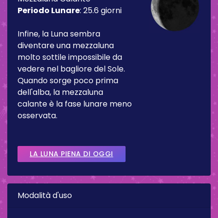
Periodo Lunare
:
25.6 giorni
Infine, la Luna sembra
diventare una mezzaluna
molto sottile impossibile da
vedere nel bagliore del Sole.
Quando sorge poco prima
dell'alba, la mezzaluna
calante è la fase lunare meno
osservata.
LA LUNA PIENA DI OGGI
Modalità d'uso