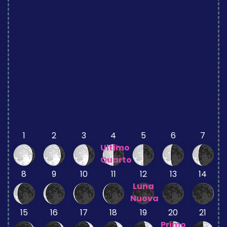
1
2
3
4
5
6
7
Ultimo
Quarto
8
9
10
11
12
13
14
Luna
Nuova
15
16
17
18
19
20
21
Primo