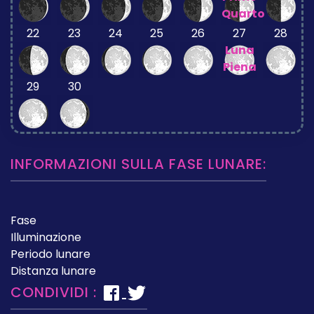
Quarto
22
23
24
25
26
27
28
Luna
Piena
29
30
INFORMAZIONI SULLA FASE LUNARE:
Fase
Illuminazione
Periodo lunare
Distanza lunare
CONDIVIDI :