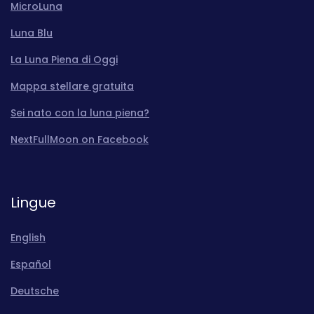
MicroLuna
Luna Blu
La Luna Piena di Oggi
Mappa stellare gratuita
Sei nato con la luna piena?
NextFullMoon on Facebook
Lingue
English
Español
Deutsche