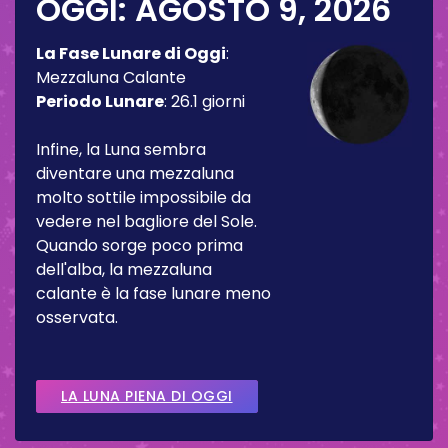
OGGI:
AGOSTO 9, 2026
La Fase Lunare di Oggi
:
Mezzaluna Calante
Periodo Lunare
:
26.1 giorni
Infine, la Luna sembra
diventare una mezzaluna
molto sottile impossibile da
vedere nel bagliore del Sole.
Quando sorge poco prima
dell'alba, la mezzaluna
calante è la fase lunare meno
osservata.
LA LUNA PIENA DI OGGI