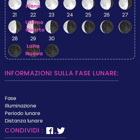
Piena
21
22
23
24
25
26
27
Ultimo
Quarto
28
29
30
Luna
Nuova
INFORMAZIONI SULLA FASE LUNARE:
Fase
Illuminazione
Periodo lunare
Distanza lunare
CONDIVIDI :