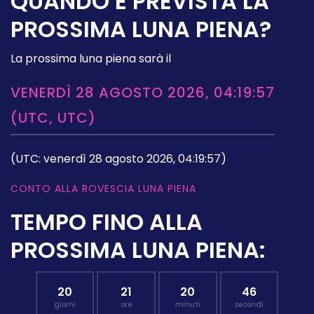
QUANDO È PREVISTA LA
PROSSIMA LUNA PIENA?
La prossima luna piena sarà il
VENERDÌ 28 AGOSTO 2026, 04:19:57
(UTC, UTC)
(UTC: venerdì 28 agosto 2026, 04:19:57)
CONTO ALLA ROVESCIA LUNA PIENA
TEMPO FINO ALLA
PROSSIMA LUNA PIENA:
20
21
20
45
giorni
ore
minuti
secondi