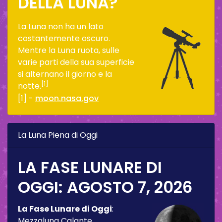
DELLA LUNA?
La Luna non ha un lato
costantemente oscuro.
Mentre la Luna ruota, sulle
varie parti della sua superficie
si alternano il giorno e la
[1]
notte.
[1] -
moon.nasa.gov
La Luna Piena di Oggi
LA FASE LUNARE DI
OGGI:
AGOSTO 7, 2026
La Fase Lunare di Oggi
:
Mezzaluna Calante