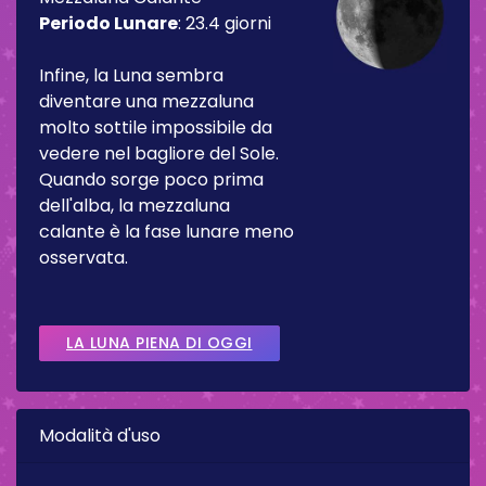
Periodo Lunare
:
23.4 giorni
Infine, la Luna sembra
diventare una mezzaluna
molto sottile impossibile da
vedere nel bagliore del Sole.
Quando sorge poco prima
dell'alba, la mezzaluna
calante è la fase lunare meno
osservata.
LA LUNA PIENA DI OGGI
Modalità d'uso