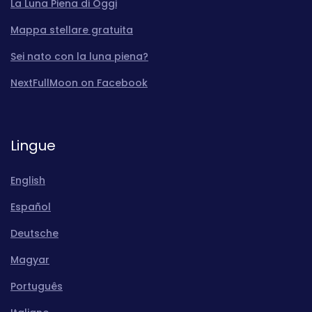
La Luna Piena di Oggi
Mappa stellare gratuita
Sei nato con la luna piena?
NextFullMoon on Facebook
Lingue
English
Español
Deutsche
Magyar
Português