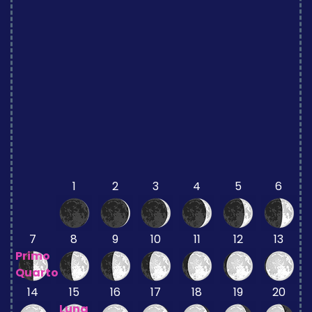
1
2
3
4
5
6
7
8
9
10
11
12
13
Primo
Quarto
14
15
16
17
18
19
20
Luna