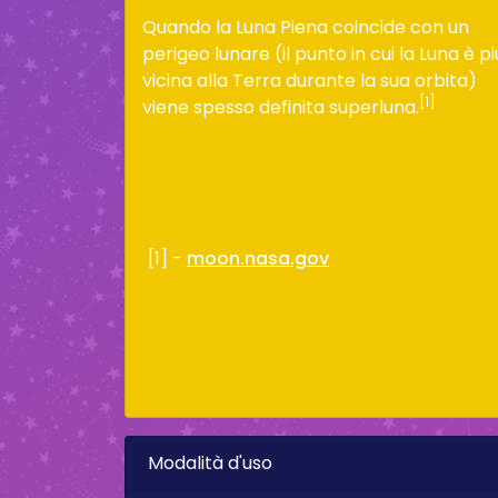
Quando la Luna Piena coincide con un
perigeo lunare (il punto in cui la Luna è pi
vicina alla Terra durante la sua orbita)
[1]
viene spesso definita superluna.
[1] -
moon.nasa.gov
Modalità d'uso