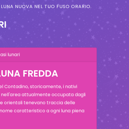
A LUNA NUOVA NEL TUO FUSO ORARIO.
RI
asi lunari
LUNA FREDDA
 Contadino, storicamente, i nativi
 nell'area attualmente occupata dagli
i e orientali tenevano traccia delle
 nome caratteristico a ogni luna piena