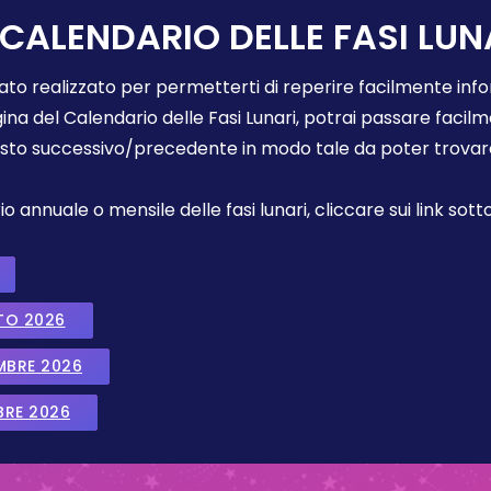
 CALENDARIO DELLE FASI LUN
tato realizzato per permetterti di reperire facilmente info
gina del Calendario delle Fasi Lunari, potrai passare faci
sto successivo/precedente in modo tale da poter trovare 
annuale o mensile delle fasi lunari, cliccare sui link sotto
TO 2026
EMBRE 2026
BRE 2026