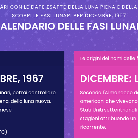
NARI CON LE DATE ESATTE DELLA LUNA PIENA E DELL
SCOPRI LE FASI LUNARI PER DICEMBRE, 1967
ALENDARIO DELLE FASI LUNA
Le origini dei nomi delle f
BRE, 1967
DICEMBRE: 
unari, potrai controllare
Secondo l'Almanacco del
ena, della luna nuova,
americani che vivevano
 mese.
Stati Uniti settentrional
stagioni attribuendo un
ricorrente.
TC)