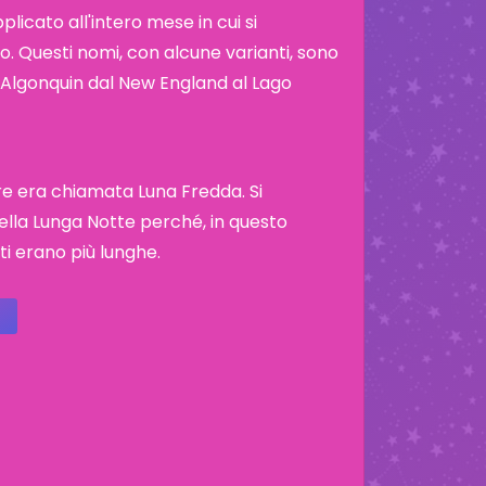
icato all'intero mese in cui si
. Questi nomi, con alcune varianti, sono
ibù Algonquin dal New England al Lago
re era chiamata Luna Fredda. Si
lla Lunga Notte perché, in questo
ti erano più lunghe.