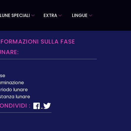
LUNE SPECIALI
EXTRA
LINGUE
NFORMAZIONI SULLA FASE
UNARE:
se
luminazione
riodo lunare
stanza lunare
ONDIVIDI :