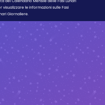
ta del Calendario Mensile delle Fasi Lunari
r visualizzare le informazioni sulle Fasi
nari Giornaliere.