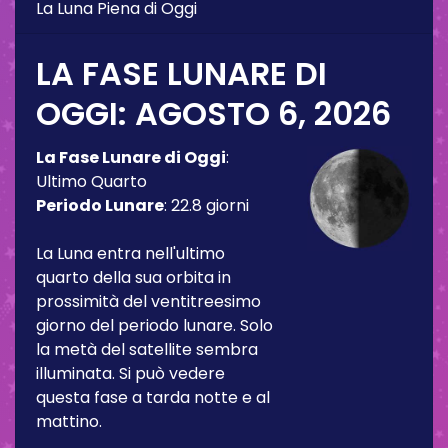
La Luna Piena di Oggi
LA FASE LUNARE DI
OGGI:
AGOSTO 6, 2026
La Fase Lunare di Oggi
:
Ultimo Quarto
Periodo Lunare
:
22.8 giorni
La Luna entra nell'ultimo
quarto della sua orbita in
prossimità del ventitreesimo
giorno del periodo lunare. Solo
la metà del satellite sembra
illuminata. Si può vedere
questa fase a tarda notte e al
mattino.