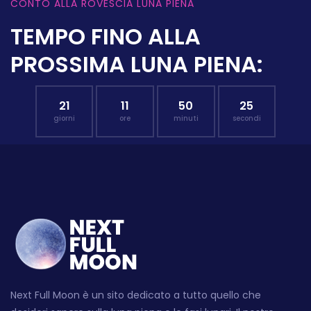
CONTO ALLA ROVESCIA LUNA PIENA
TEMPO FINO ALLA
PROSSIMA LUNA PIENA:
21
11
50
24
giorni
ore
minuti
secondi
Next Full Moon è un sito dedicato a tutto quello che