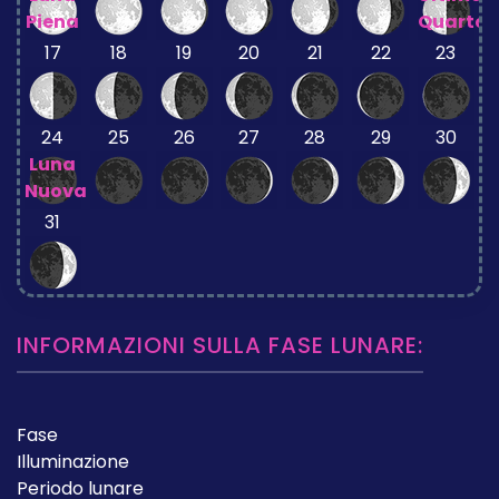
Piena
Quarto
17
18
19
20
21
22
23
24
25
26
27
28
29
30
Luna
Nuova
31
INFORMAZIONI SULLA FASE LUNARE:
Fase
Illuminazione
Periodo lunare