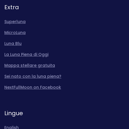
Extra
Superluna
MicroLuna
Luna Blu
La Luna Piena di Oggi
Mappa stellare gratuita
Sei nato con la luna piena?
NextFullMoon on Facebook
Lingue
English