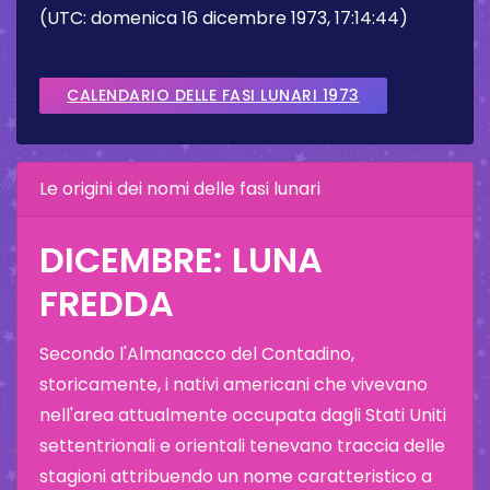
(UTC: domenica 16 dicembre 1973, 17:14:44)
CALENDARIO DELLE FASI LUNARI 1973
Le origini dei nomi delle fasi lunari
DICEMBRE: LUNA
FREDDA
Secondo l'Almanacco del Contadino,
storicamente, i nativi americani che vivevano
nell'area attualmente occupata dagli Stati Uniti
settentrionali e orientali tenevano traccia delle
stagioni attribuendo un nome caratteristico a