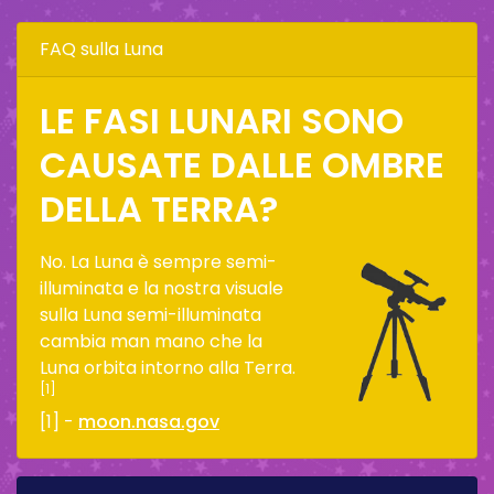
FAQ sulla Luna
LE FASI LUNARI SONO
CAUSATE DALLE OMBRE
DELLA TERRA?
No. La Luna è sempre semi-
illuminata e la nostra visuale
sulla Luna semi-illuminata
cambia man mano che la
Luna orbita intorno alla Terra.
[1]
[1] -
moon.nasa.gov