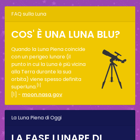
FAQ sulla Luna
COS' È UNA LUNA BLU?
Quando la Luna Piena coincide
con un perigeo lunare (il
punto in cui la Luna è più vicina
alla Terra durante la sua
orbita) viene spesso definita
[1]
superluna.
[1] -
moon.nasa.gov
La Luna Piena di Oggi
LA FASE LUNARE DI