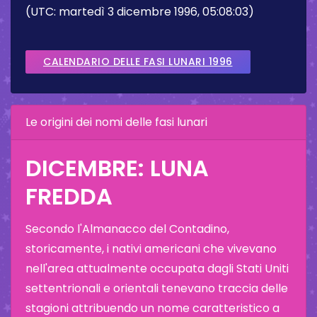
(UTC: martedì 3 dicembre 1996, 05:08:03)
CALENDARIO DELLE FASI LUNARI 1996
Le origini dei nomi delle fasi lunari
DICEMBRE: LUNA
FREDDA
Secondo l'Almanacco del Contadino,
storicamente, i nativi americani che vivevano
nell'area attualmente occupata dagli Stati Uniti
settentrionali e orientali tenevano traccia delle
stagioni attribuendo un nome caratteristico a