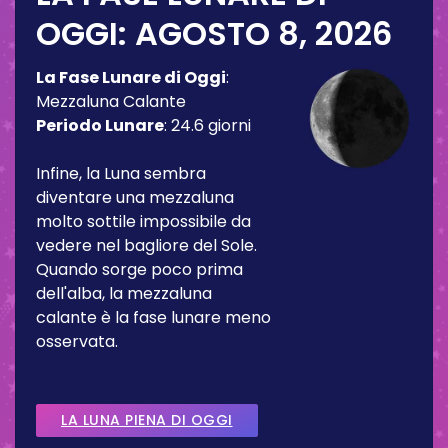
OGGI:
AGOSTO 8, 2026
La Fase Lunare di Oggi
:
Mezzaluna Calante
Periodo Lunare
:
24.6 giorni
Infine, la Luna sembra
diventare una mezzaluna
molto sottile impossibile da
vedere nel bagliore del Sole.
Quando sorge poco prima
dell'alba, la mezzaluna
calante è la fase lunare meno
osservata.
LA LUNA PIENA DI OGGI