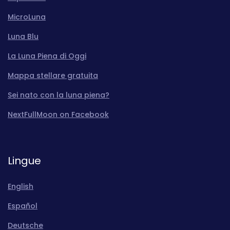
MicroLuna
Luna Blu
La Luna Piena di Oggi
Mappa stellare gratuita
Sei nato con la luna piena?
NextFullMoon on Facebook
Lingue
English
Español
Deutsche