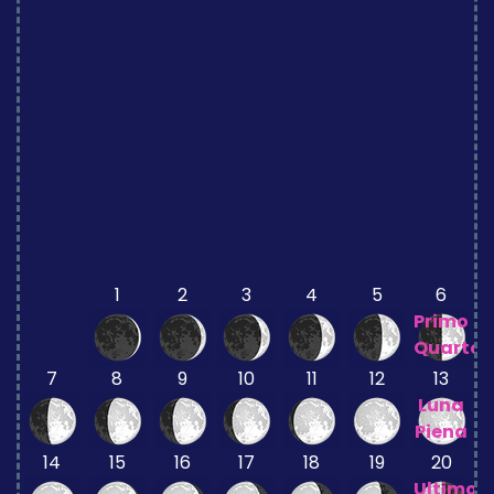
1
2
3
4
5
6
Primo
Quarto
7
8
9
10
11
12
13
Luna
Piena
14
15
16
17
18
19
20
Ultimo