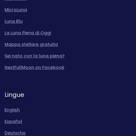
MicroLuna
Luna Blu
La Luna Piena di Oggi
Mappa stellare gratuita
Sei nato con la luna piena?
NextFullMoon on Facebook
Lingue
English
Español
Deutsche