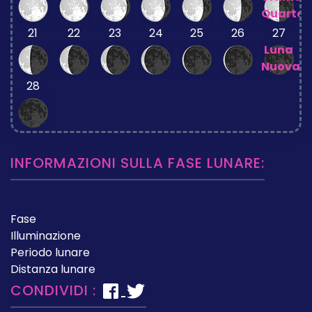
Quarto
21
22
23
24
25
26
27
Luna
Nuova
28
INFORMAZIONI SULLA FASE LUNARE:
Fase
Illuminazione
Periodo lunare
Distanza lunare
CONDIVIDI :