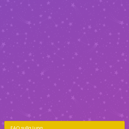
FAQ sulla Luna