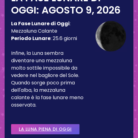
OGGI:
AGOSTO 9, 2026
La Fase Lunare di Oggi
:
Mezzaluna Calante
Periodo Lunare
:
25.6 giorni
Infine, la Luna sembra
diventare una mezzaluna
molto sottile impossibile da
vedere nel bagliore del Sole.
Quando sorge poco prima
dell'alba, la mezzaluna
calante è la fase lunare meno
osservata.
LA LUNA PIENA DI OGGI