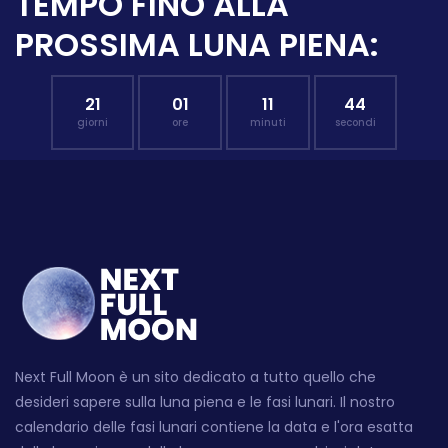
TEMPO FINO ALLA
PROSSIMA LUNA PIENA:
21
01
11
43
giorni
ore
minuti
secondi
Next Full Moon è un sito dedicato a tutto quello che
desideri sapere sulla luna piena e le fasi lunari. Il nostro
calendario delle fasi lunari contiene la data e l'ora esatta