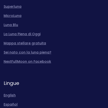
Superluna
MicroLuna
Luna Blu
La Luna Piena di Oggi
Mappa stellare gratuita
Sei nato con la luna piena?
NextFullMoon on Facebook
Lingue
English
Español