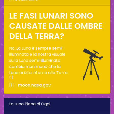
LE FASI LUNARI SONO
CAUSATE DALLE OMBRE
DELLA TERRA?
No. La Luna è sempre semi-
illuminata e la nostra visuale
sulla Luna semi-illuminata
cambia man mano che la
Luna orbita intorno alla Terra.
[1]
[1] -
moon.nasa.gov
La Luna Piena di Oggi