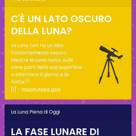
C'È UN LATO OSCURO
DELLA LUNA?
La Luna non ha un lato
costantemente oscuro.
Mentre la Luna ruota, sulle
varie parti della sua superficie
si alternano il giorno e la
[1]
notte.
[1] -
moon.nasa.gov
La Luna Piena di Oggi
LA FASE LUNARE DI