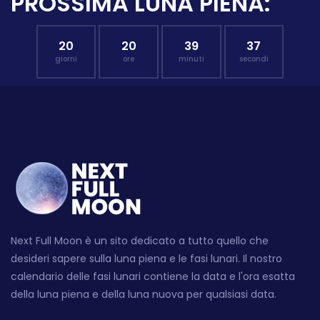
PROSSIMA LUNA PIENA:
20
20
39
36
giorni
ore
minuti
secondi
Next Full Moon è un sito dedicato a tutto quello che
desideri sapere sulla luna piena e le fasi lunari. Il nostro
calendario delle fasi lunari contiene la data e l'ora esatta
della luna piena e della luna nuova per qualsiasi data.