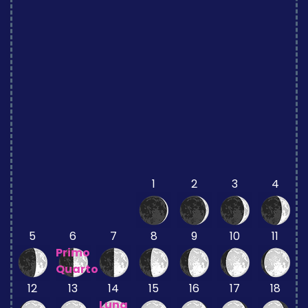
1
2
3
4
5
6
7
8
9
10
11
Primo
Quarto
12
13
14
15
16
17
18
Luna