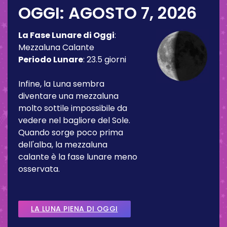
OGGI:
AGOSTO 7, 2026
La Fase Lunare di Oggi
:
Mezzaluna Calante
Periodo Lunare
:
23.5 giorni
Infine, la Luna sembra
diventare una mezzaluna
molto sottile impossibile da
vedere nel bagliore del Sole.
Quando sorge poco prima
dell'alba, la mezzaluna
calante è la fase lunare meno
osservata.
LA LUNA PIENA DI OGGI