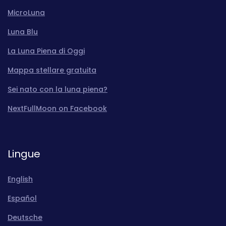
MicroLuna
Luna Blu
La Luna Piena di Oggi
Mappa stellare gratuita
Sei nato con la luna piena?
NextFullMoon on Facebook
Lingue
English
Español
Deutsche