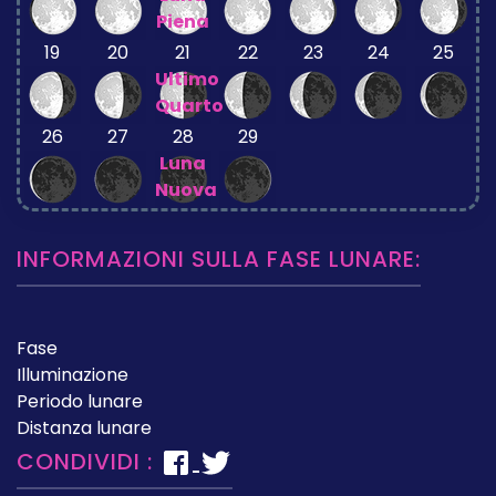
Piena
19
20
21
22
23
24
25
Ultimo
Quarto
26
27
28
29
Luna
Nuova
INFORMAZIONI SULLA FASE LUNARE:
Fase
Illuminazione
Periodo lunare
Distanza lunare
CONDIVIDI :