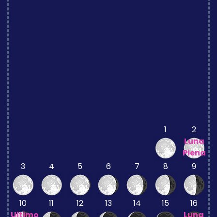
1
2
Luna
Piena
3
4
5
6
7
8
9
10
11
12
13
14
15
16
Ultimo
Luna