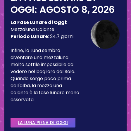
OGGI:
AGOSTO 8, 2026
La Fase Lunare di Oggi
:
Mezzaluna Calante
Periodo Lunare
:
24.7 giorni
Infine, la Luna sembra
diventare una mezzaluna
molto sottile impossibile da
vedere nel bagliore del Sole.
Quando sorge poco prima
dell'alba, la mezzaluna
calante è la fase lunare meno
osservata.
LA LUNA PIENA DI OGGI