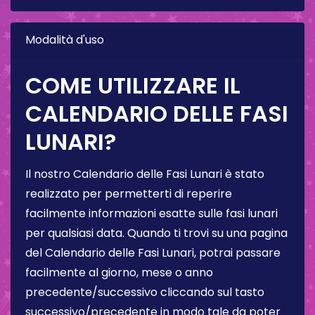
Modalità d'uso
COME UTILIZZARE IL
CALENDARIO DELLE FASI
LUNARI?
Il nostro Calendario delle Fasi Lunari è stato
realizzato per permetterti di reperire
facilmente informazioni esatte sulle fasi lunari
per qualsiasi data. Quando ti trovi su una pagina
del Calendario delle Fasi Lunari, potrai passare
facilmente al giorno, mese o anno
precedente/successivo cliccando sul tasto
successivo/precedente in modo tale da poter