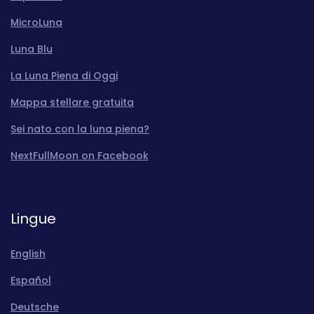
MicroLuna
Luna Blu
La Luna Piena di Oggi
Mappa stellare gratuita
Sei nato con la luna piena?
NextFullMoon on Facebook
Lingue
English
Español
Deutsche