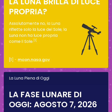
LA LUNA BRILLA DI LUCE
PROPRIA?
Assolutamente no, la Luna
riflette solo la luce del Sole; la
Luna non ha luce propria
[1]
come il Sole.
[1] -
moon.nasa.gov
La Luna Piena di Oggi
LA FASE LUNARE DI
OGGI:
AGOSTO 7, 2026