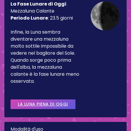
La Fase Lunare di Oggi
:
Mezzaluna Calante
Periodo Lunare
:
23.5 giorni
Infine, la Luna sembra
diventare una mezzaluna
molto sottile impossibile da
vedere nel bagliore del Sole.
Quando sorge poco prima
dell'alba, la mezzaluna
calante è la fase lunare meno
osservata.
LA LUNA PIENA DI OGGI
Modalità d'uso