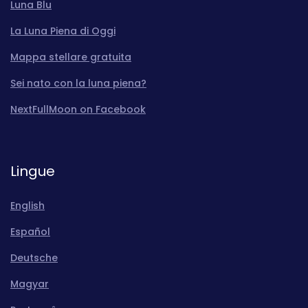
Luna Blu
La Luna Piena di Oggi
Mappa stellare gratuita
Sei nato con la luna piena?
NextFullMoon on Facebook
Lingue
English
Español
Deutsche
Magyar