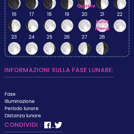
Quarto
16
17
18
19
20
21
22
Luna
Piena
23
24
25
26
27
28
INFORMAZIONI SULLA FASE LUNARE:
Fase
Illuminazione
Periodo lunare
Distanza lunare
CONDIVIDI :