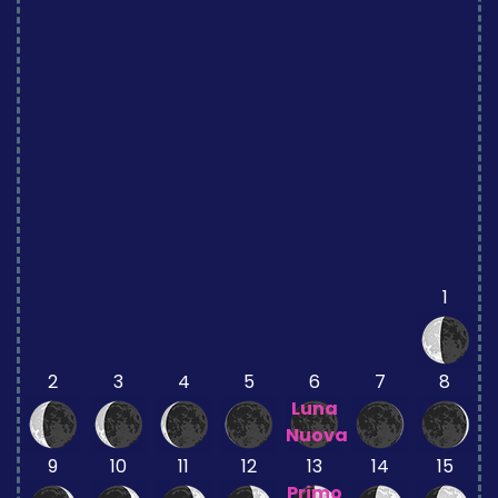
1
2
3
4
5
6
7
8
Luna
Nuova
9
10
11
12
13
14
15
Primo