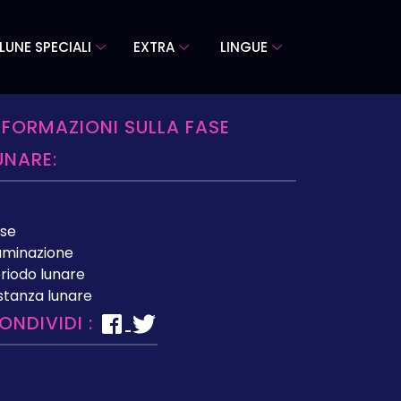
LUNE SPECIALI
EXTRA
LINGUE
NFORMAZIONI SULLA FASE
UNARE:
se
luminazione
riodo lunare
stanza lunare
ONDIVIDI :