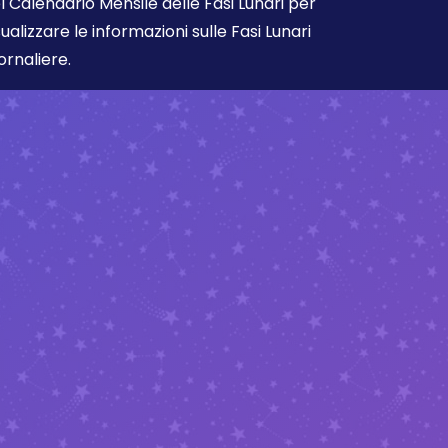
l Calendario Mensile delle Fasi Lunari per
sualizzare le informazioni sulle Fasi Lunari
ornaliere.