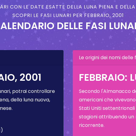
NARI CON LE DATE ESATTE DELLA LUNA PIENA E DELL
SCOPRI LE FASI LUNARI PER FEBBRAIO, 2001
ALENDARIO DELLE FASI LUNA
Le origini dei nomi delle f
IO, 2001
FEBBRAIO: 
unari, potrai controllare
Secondo l'Almanacco del
ena, della luna nuova,
americani che vivevano
 mese.
Stati Uniti settentrional
stagioni attribuendo un
ricorrente.
C)