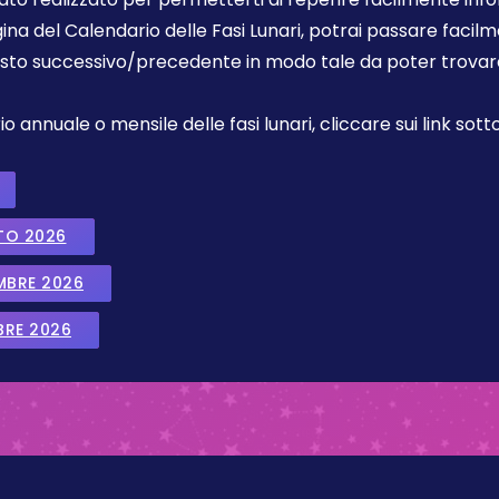
gina del Calendario delle Fasi Lunari, potrai passare faci
sto successivo/precedente in modo tale da poter trovare 
annuale o mensile delle fasi lunari, cliccare sui link sotto
TO 2026
EMBRE 2026
BRE 2026