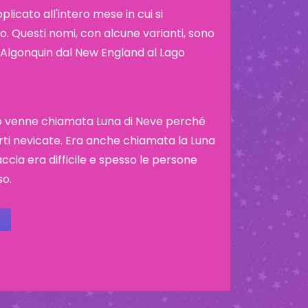
icato all'intero mese in cui si
. Questi nomi, con alcune varianti, sono
ibù Algonquin dal New England al Lago
io venne chiamata Luna di Neve perché
rti nevicate. Era anche chiamata la Luna
cia era difficile e spesso le persone
so.