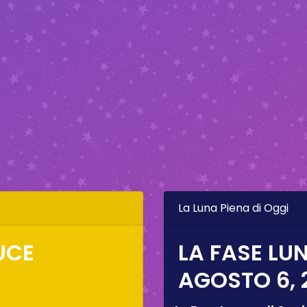
La Luna Piena di Oggi
LUCE
LA FASE LUN
AGOSTO 6, 