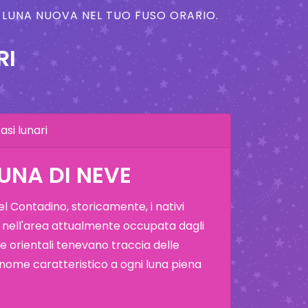
A LUNA NUOVA NEL TUO FUSO ORARIO.
RI
asi lunari
LUNA DI NEVE
 Contadino, storicamente, i nativi
 nell'area attualmente occupata dagli
i e orientali tenevano traccia delle
 nome caratteristico a ogni luna piena