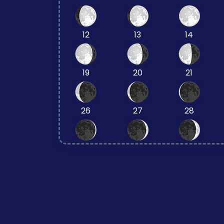
12
13
14
19
20
21
26
27
28