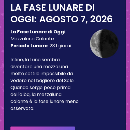
LA FASE LUNARE DI
OGGI:
AGOSTO 7, 2026
La Fase Lunare di Oggi
:
Mezzaluna Calante
Periodo Lunare
:
23.1 giorni
Infine, la Luna sembra
diventare una mezzaluna
molto sottile impossibile da
vedere nel bagliore del Sole.
Quando sorge poco prima
dell'alba, la mezzaluna
calante è la fase lunare meno
osservata.