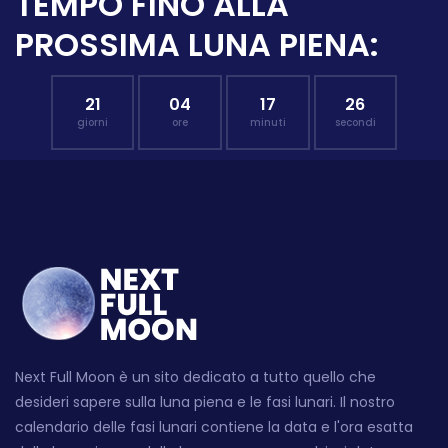
TEMPO FINO ALLA
PROSSIMA LUNA PIENA:
21
04
17
25
giorni
ore
minuti
secondi
Next Full Moon è un sito dedicato a tutto quello che
desideri sapere sulla luna piena e le fasi lunari. Il nostro
calendario delle fasi lunari contiene la data e l'ora esatta