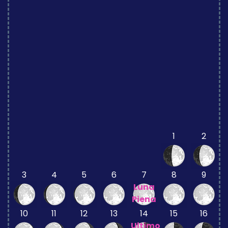
1
2
3
4
5
6
7
8
9
Luna
Piena
10
11
12
13
14
15
16
Ultimo