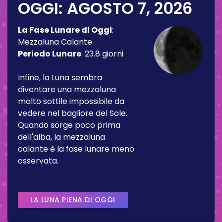
OGGI:
AGOSTO 7, 2026
La Fase Lunare di Oggi
:
Mezzaluna Calante
Periodo Lunare
:
23.8 giorni
Infine, la Luna sembra
diventare una mezzaluna
molto sottile impossibile da
vedere nel bagliore del Sole.
Quando sorge poco prima
dell'alba, la mezzaluna
calante è la fase lunare meno
osservata.
LA LUNA PIENA DI OGGI