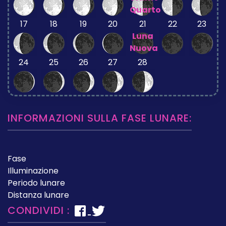
Quarto
17
18
19
20
21
22
23
Luna
Nuova
24
25
26
27
28
INFORMAZIONI SULLA FASE LUNARE:
Fase
Illuminazione
Periodo lunare
Distanza lunare
CONDIVIDI :