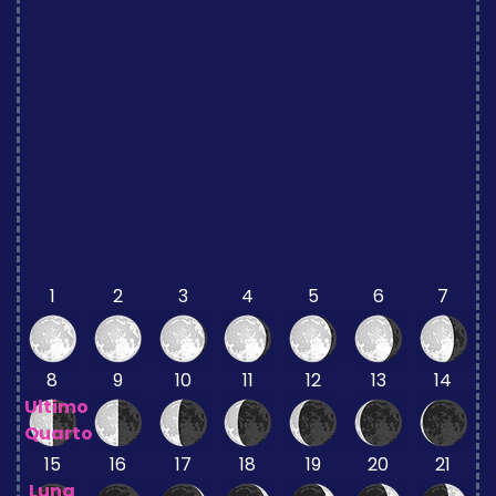
1
2
3
4
5
6
7
8
9
10
11
12
13
14
Ultimo
Quarto
15
16
17
18
19
20
21
Luna