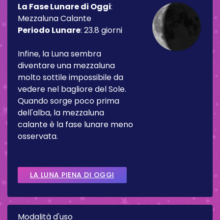
La Fase Lunare di Oggi
:
Mezzaluna Calante
Periodo Lunare
:
23.8 giorni
Infine, la Luna sembra
diventare una mezzaluna
molto sottile impossibile da
vedere nel bagliore del Sole.
Quando sorge poco prima
dell'alba, la mezzaluna
calante è la fase lunare meno
osservata.
LA LUNA PIENA DI OGGI
Modalità d'uso