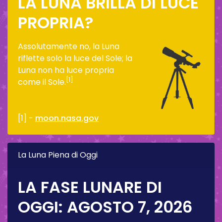
LA LUNA BRILLA DI LUCE
PROPRIA?
Assolutamente no, la Luna
riflette solo la luce del Sole; la
Luna non ha luce propria
[1]
come il Sole.
[1] -
moon.nasa.gov
La Luna Piena di Oggi
LA FASE LUNARE DI
OGGI:
AGOSTO 7, 2026