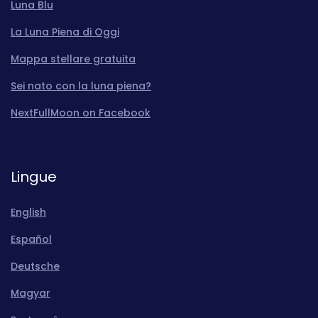
Luna Blu
La Luna Piena di Oggi
Mappa stellare gratuita
Sei nato con la luna piena?
NextFullMoon on Facebook
Lingue
English
Español
Deutsche
Magyar