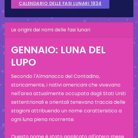
CALENDARIO DELLE FASI LUNARI 1934
Le origini dei nomi delle fasi lunari
GENNAIO: LUNA DEL
LUPO
Secondo l'Almanacco del Contadino,
storicamente, i nativi americani che vivevano
nell'area attualmente occupata dagli Stati Uniti
settentrionali e orientali tenevano traccia delle
stagioni attribuendo un nome caratteristico a
ogni luna piena ricorrente.
Questo nome è stato applicato all'intero mese